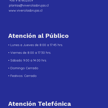
+56 9 87802509
plantas@viverolasbrujas.cl
www.viverolasbrujas.cl
Atención al Público
• Lunes a Jueves de 8:00 a 17:45 hrs.
• Viernes de 8:00 a 17:30 hrs.
• Sábado 9.00 a 14.00 hrs.
• Domingo Cerrado
• Festivos: Cerrado
Atención Telefónica