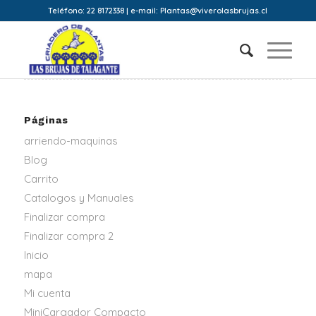
Teléfono: 22 8172338 | e-mail: Plantas@viverolasbrujas.cl
Páginas
arriendo-maquinas
Blog
Carrito
Catalogos y Manuales
Finalizar compra
Finalizar compra 2
Inicio
mapa
Mi cuenta
MiniCargador Compacto