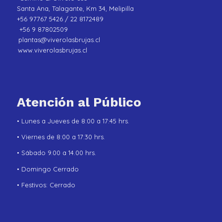
Santa Ana, Talagante, Km 34, Melipilla
+56 97767 5426 / 22 8172489
+56 9 87802509
plantas@viverolasbrujas.cl
www.viverolasbrujas.cl
Atención al Público
• Lunes a Jueves de 8:00 a 17:45 hrs.
• Viernes de 8:00 a 17:30 hrs.
• Sábado 9.00 a 14.00 hrs.
• Domingo Cerrado
• Festivos: Cerrado