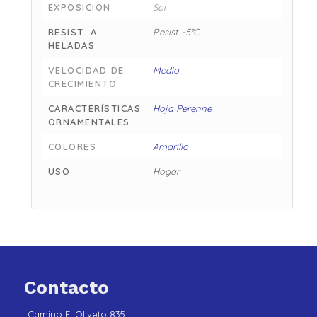
EXPOSICION
Sol
RESIST. A
Resist. -5°C
HELADAS
VELOCIDAD DE
Medio
CRECIMIENTO
CARACTERÍSTICAS
Hoja Perenne
ORNAMENTALES
COLORES
Amarillo
USO
Hogar
Contacto
Camino El Oliveto 835