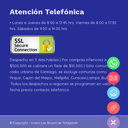
Atención Telefónica
• Lunes a Jueves de 8:00 a 17:45 hrs. Viernes de 8.00 a 17.30
hrs. Sábados de 9.00 a 14.00 hrs
Despacho en 5 diás hábiles | Por compras inferiores a
$500.000 se cobrará un flete de $10.000 | Sólo comunas de
radio urbano de Santiago, se excluye comunas como
Pirque, Cajón del Maipo, Melipilla, Curacaví,Lampa ,Buin
.Todos los despachos a regiones se programan en valor y
fecha previo contacto telefónico.
chaty
Hide
© Copyright - Vivero Las Brujas de Talagante