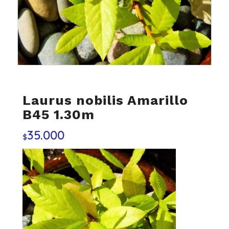
Laurus nobilis Amarillo
B45 1.30m
35.000
$