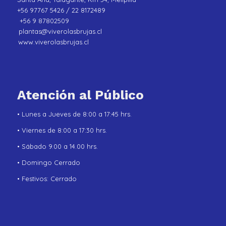
+56 97767 5426 / 22 8172489
+56 9 87802509
plantas@viverolasbrujas.cl
www.viverolasbrujas.cl
Atención al Público
• Lunes a Jueves de 8:00 a 17:45 hrs.
• Viernes de 8:00 a 17:30 hrs.
• Sábado 9.00 a 14.00 hrs.
• Domingo Cerrado
• Festivos: Cerrado