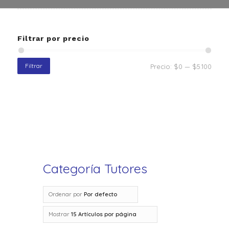
Filtrar por precio
Filtrar
Precio:
$0
—
$5.100
Categoría Tutores
Ordenar por
Por defecto
Mostrar
15 Artículos por página