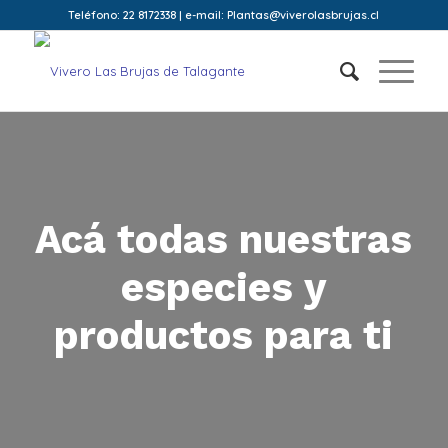
Teléfono: 22 8172338 | e-mail: Plantas@viverolasbrujas.cl
Acá todas nuestras
especies y
productos para ti