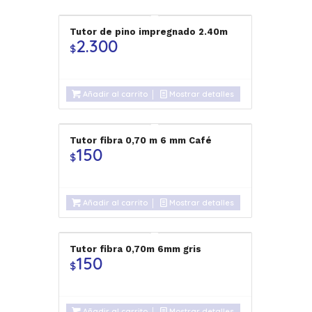
Tutor de pino impregnado 2.40m
2.300
$
Añadir al carrito
Mostrar detalles
Tutor fibra 0,70 m 6 mm Café
150
$
Añadir al carrito
Mostrar detalles
Tutor fibra 0,70m 6mm gris
150
$
Añadir al carrito
Mostrar detalles