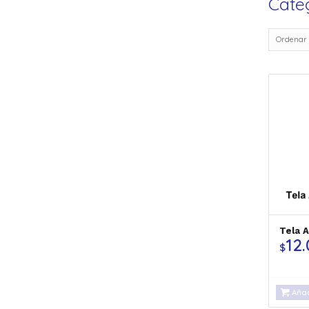
Cate
Ordenar
Tela 
12
$
Añad