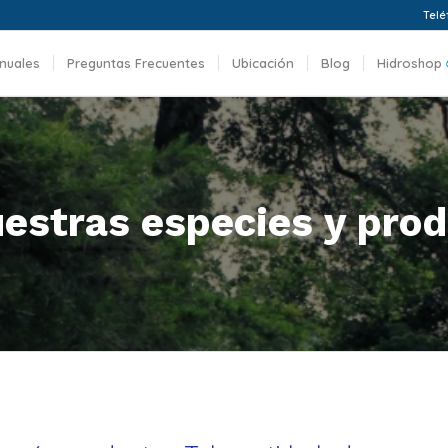
Telé
nuales
Preguntas Frecuentes
Ubicación
Blog
Hidroshop
estras especies y prod