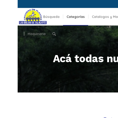
Inicio
Búsqueda
Categorías
Catalogos y Ma
Maquinaria
Acá todas nu