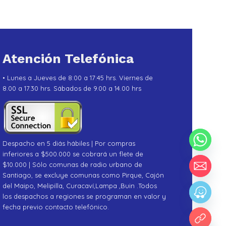
Atención Telefónica
• Lunes a Jueves de 8:00 a 17:45 hrs. Viernes de
8.00 a 17.30 hrs. Sábados de 9.00 a 14.00 hrs
Despacho en 5 diás hábiles | Por compras
inferiores a $500.000 se cobrará un flete de
$10.000 | Sólo comunas de radio urbano de
Santiago, se excluye comunas como Pirque, Cajón
del Maipo, Melipilla, Curacaví,Lampa ,Buin .Todos
los despachos a regiones se programan en valor y
fecha previo contacto telefónico.
chaty