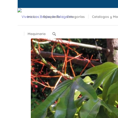
Inicio
Búsqueda
Categorías
Catalogos y Ma
Maquinaria