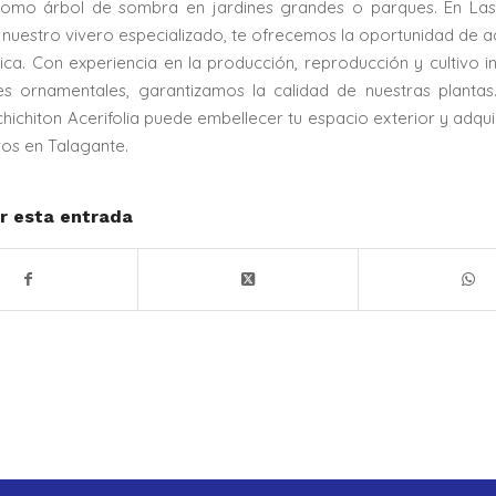
e como árbol de sombra en jardines grandes o parques. En Las
 nuestro vivero especializado, te ofrecemos la oportunidad de ad
ica. Con experiencia en la producción, reproducción y cultivo 
es ornamentales, garantizamos la calidad de nuestras plantas
ichiton Acerifolia puede embellecer tu espacio exterior y adqui
os en Talagante.
r esta entrada