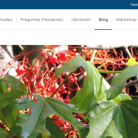
Telé
nuales
Preguntas Frecuentes
Ubicación
Blog
Hidroshop