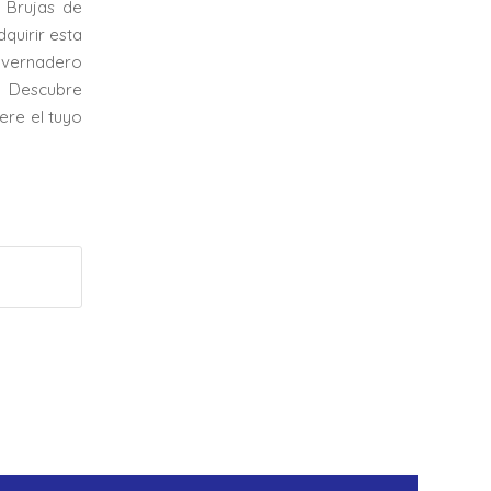
 Brujas de
quirir esta
invernadero
. Descubre
ere el tuyo