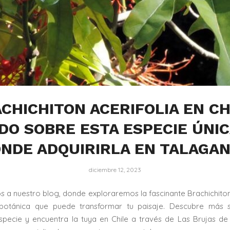
CHICHITON ACERIFOLIA EN CH
DO SOBRE ESTA ESPECIE ÚNIC
NDE ADQUIRIRLA EN TALAGA
diciembre 12, 2023
s a nuestro blog, donde exploraremos la fascinante Brachichiton 
botánica que puede transformar tu paisaje. Descubre más 
especie y encuentra la tuya en Chile a través de Las Brujas de