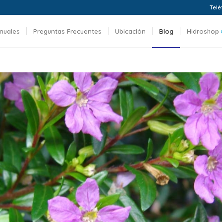
Telé
nuales
Preguntas Frecuentes
Ubicación
Blog
Hidroshop