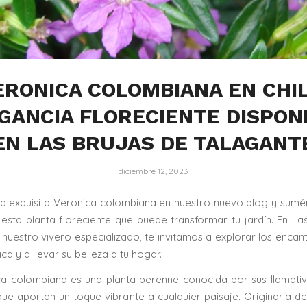
ERONICA COLOMBIANA EN CHIL
GANCIA FLORECIENTE DISPON
EN LAS BRUJAS DE TALAGANT
diciembre 12, 2023
a exquisita Veronica colombiana en nuestro nuevo blog y sumé
sta planta floreciente que puede transformar tu jardín. En La
 nuestro vivero especializado, te invitamos a explorar los encan
ca y a llevar su belleza a tu hogar.
a colombiana es una planta perenne conocida por sus llamati
que aportan un toque vibrante a cualquier paisaje. Originaria d