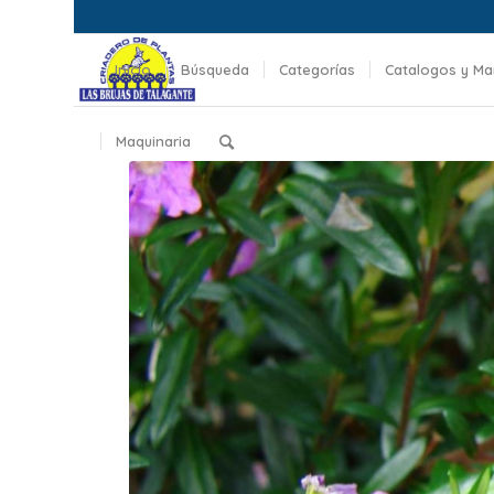
Inicio
Búsqueda
Categorías
Catalogos y Ma
Maquinaria