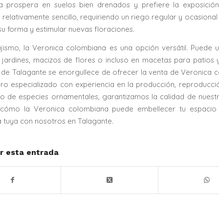
a prospera en suelos bien drenados y prefiere la exposición
 relativamente sencillo, requiriendo un riego regular y ocasiona
u forma y estimular nuevas floraciones.
ajismo, la Veronica colombiana es una opción versátil. Puede ut
jardines, macizos de flores o incluso en macetas para patios 
 de Talagante se enorgullece de ofrecer la venta de Veronica 
o especializado con experiencia en la producción, reproducció
o de especies ornamentales, garantizamos la calidad de nuestr
cómo la Veronica colombiana puede embellecer tu espacio 
a tuya con nosotros en Talagante.
r esta entrada