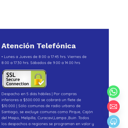
Atención Telefónica
• Lunes a Jueves de 8:00 a 17:45 hrs. Viernes de
8.00 a 17.30 hrs. Sábados de 9.00 a 14.00 hrs
Despacho en 5 diás hábiles | Por compras
inferiores a $500.000 se cobrará un flete de
$10.000 | Sólo comunas de radio urbano de
Santiago, se excluye comunas como Pirque, Cajón
del Maipo, Melipilla, Curacaví,Lampa ,Buin .Todos
los despachos a regiones se programan en valor y