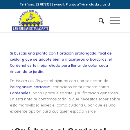
Teléfono: 22 8172338 | e-mail: Plantas@viverolasbrujas.cl
Si buscas una planta con floración prolongada, fácil de
cuidar y que se adapte bien a maceteros o borduras, el
Cardenal es tu mejor aliado para llenar de color cada
rincón de tu jardín.
En
Vivero Las Brujas
trabajamos con una selección de
Pelargonium hortorum
, conocidos comúnmente como
Cardenales
, por su porte elegante y su floración generosa.
En esta nota te contamos todo lo que necesitas saber sobre
esta maravillosa especie, cómo cuidarla y por qué es una
excelente opción para cualquier espacio verde.