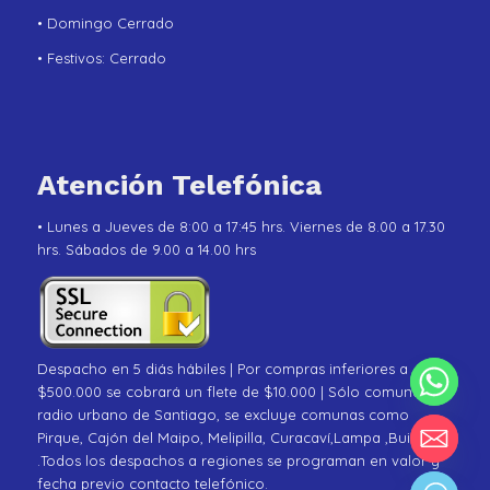
• Domingo Cerrado
• Festivos: Cerrado
Atención Telefónica
• Lunes a Jueves de 8:00 a 17:45 hrs. Viernes de 8.00 a 17.30
hrs. Sábados de 9.00 a 14.00 hrs
Despacho en 5 diás hábiles | Por compras inferiores a
$500.000 se cobrará un flete de $10.000 | Sólo comunas de
radio urbano de Santiago, se excluye comunas como
Pirque, Cajón del Maipo, Melipilla, Curacaví,Lampa ,Buin
.Todos los despachos a regiones se programan en valor y
fecha previo contacto telefónico.