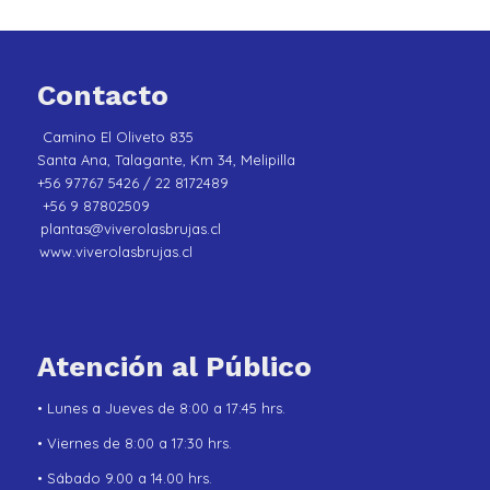
Contacto
Camino El Oliveto 835
Santa Ana, Talagante, Km 34, Melipilla
+56 97767 5426 / 22 8172489
+56 9 87802509
plantas@viverolasbrujas.cl
www.viverolasbrujas.cl
Atención al Público
• Lunes a Jueves de 8:00 a 17:45 hrs.
• Viernes de 8:00 a 17:30 hrs.
• Sábado 9.00 a 14.00 hrs.