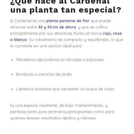
¿Qué hace al Cardenal
una planta tan especial?
El Cardenal es una
planta perenne de flor
que puede
alcanzar entre
30 y 50 cm de altura
, y que se cultiva
principalmente por sus atractivas flores en tonos
rojo, rosa
o blanco
. Su crecimiento es compacto y equilibrado, lo que
lo convierte en una opción ideal para:
Maceteros decorativos en terrazas o balcones
Borduras o caminos de jardín
Canteros soleados que necesitan un toque de color
Es una especie resistente, de bajo mantenimiento, y
perfecta tanto para jardineros principiantes como para
quienes desean resultados rápidos y vistosos.