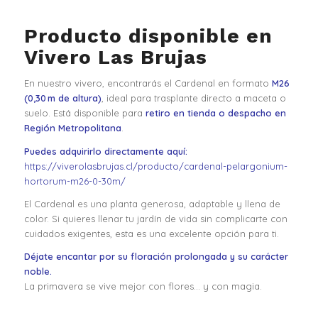
Producto disponible en
Vivero Las Brujas
En nuestro vivero, encontrarás el Cardenal en formato
M26
(0,30 m de altura)
, ideal para trasplante directo a maceta o
suelo. Está disponible para
retiro en tienda o despacho en
Región Metropolitana
.
Puedes adquirirlo directamente aquí:
https://viverolasbrujas.cl/producto/cardenal-pelargonium-
hortorum-m26-0-30m/
El Cardenal es una planta generosa, adaptable y llena de
color. Si quieres llenar tu jardín de vida sin complicarte con
cuidados exigentes, esta es una excelente opción para ti.
Déjate encantar por su floración prolongada y su carácter
noble.
La primavera se vive mejor con flores… y con magia.