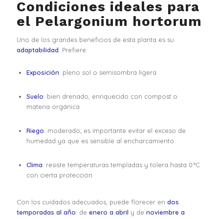
Condiciones ideales para
el Pelargonium hortorum
Uno de los grandes beneficios de esta planta es su
adaptabilidad
. Prefiere:
Exposición
: pleno sol o semisombra ligera
Suelo
: bien drenado, enriquecido con compost o
materia orgánica
Riego
: moderado; es importante evitar el exceso de
humedad ya que es sensible al encharcamiento
Clima
: resiste temperaturas templadas y tolera hasta 0 °C
con cierta protección
Con los cuidados adecuados, puede florecer en
dos
temporadas al año
: de
enero a abril
y de
noviembre a