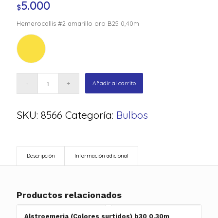
5.000
$
Hemerocallis #2 amarillo oro B25 0,40m
Añadir al carrito
SKU:
8566
Categoría:
Bulbos
Descripción
Información adicional
Productos relacionados
Alstroemeria (Colores surtidos) b30 0,30m