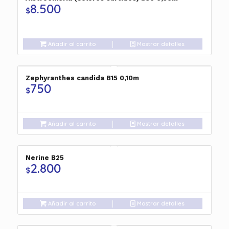
8.500
$
Añadir al carrito
Mostrar detalles
Zephyranthes candida B15 0,10m
750
$
Añadir al carrito
Mostrar detalles
Nerine B25
2.800
$
Añadir al carrito
Mostrar detalles