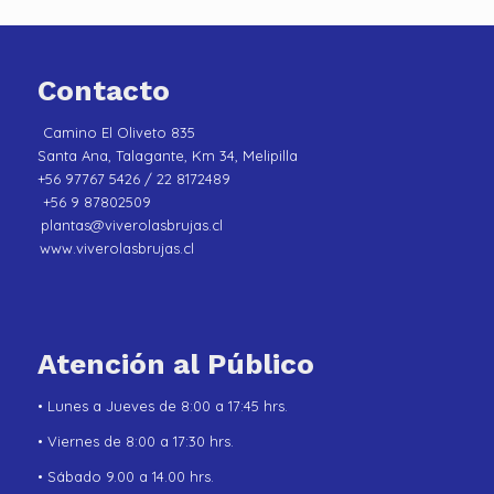
Contacto
Camino El Oliveto 835
Santa Ana, Talagante, Km 34, Melipilla
+56 97767 5426 / 22 8172489
+56 9 87802509
plantas@viverolasbrujas.cl
www.viverolasbrujas.cl
Atención al Público
• Lunes a Jueves de 8:00 a 17:45 hrs.
• Viernes de 8:00 a 17:30 hrs.
• Sábado 9.00 a 14.00 hrs.