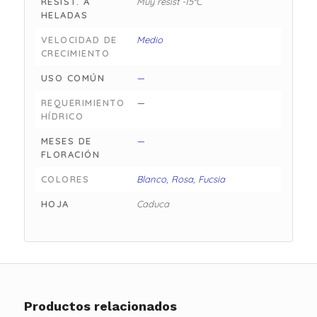
RESIST. A
Muy resist -15°C
HELADAS
VELOCIDAD DE
Medio
CRECIMIENTO
USO COMÚN
—
REQUERIMIENTO
—
HÍDRICO
MESES DE
—
FLORACIÓN
COLORES
Blanco, Rosa, Fucsia
HOJA
Caduca
Productos relacionados