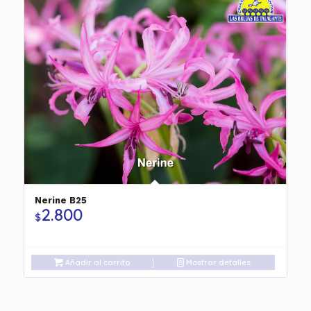
Nerine B25
2.800
$
Añadir al carrito
Mostrar detalles