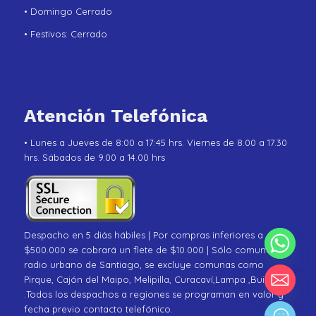
• Domingo Cerrado
• Festivos: Cerrado
Atención Telefónica
• Lunes a Jueves de 8:00 a 17:45 hrs. Viernes de 8.00 a 17.30
hrs. Sábados de 9.00 a 14.00 hrs
Despacho en 5 diás hábiles | Por compras inferiores a
$500.000 se cobrará un flete de $10.000 | Sólo comunas de
radio urbano de Santiago, se excluye comunas como
Pirque, Cajón del Maipo, Melipilla, Curacaví,Lampa ,Buin
.Todos los despachos a regiones se programan en valor y
fecha previo contacto telefónico.