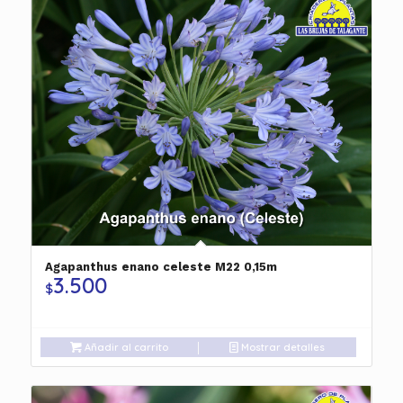
Agapanthus enano celeste M22 0,15m
3.500
$
Añadir al carrito
Mostrar detalles