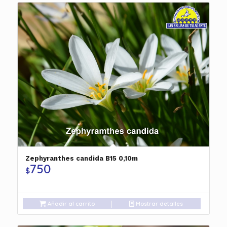
Zephyranthes candida B15 0,10m
750
$
Añadir al carrito
Mostrar detalles