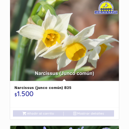
Narcissus (junco común) B25
1.500
$
Añadir al carrito
Mostrar detalles