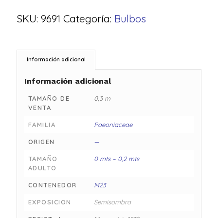
SKU:
9691
Categoría:
Bulbos
Información adicional
Información adicional
TAMAÑO DE
0,3 m
VENTA
FAMILIA
Paeoniaceae
ORIGEN
—
TAMAÑO
0 mts – 0,2 mts
ADULTO
CONTENEDOR
M23
EXPOSICION
Semisombra