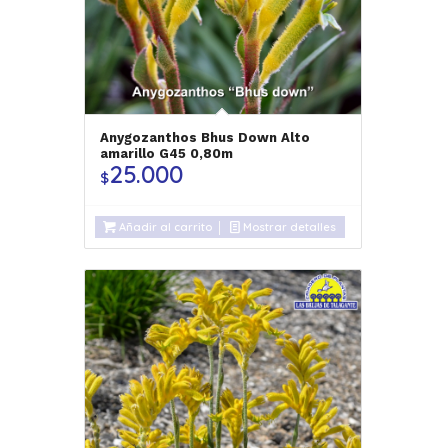
Anygozanthos Bhus Down Alto
amarillo G45 0,80m
25.000
$
Añadir al carrito
Mostrar detalles