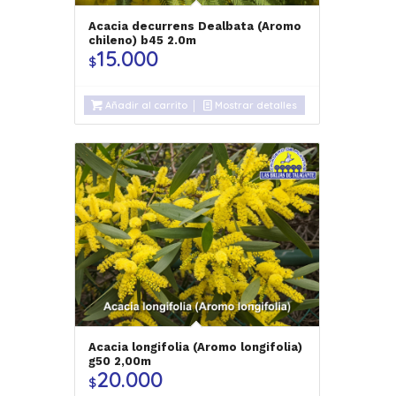
Acacia decurrens Dealbata (Aromo
chileno) b45 2.0m
15.000
$
Añadir al carrito
Mostrar detalles
Acacia longifolia (Aromo longifolia)
g50 2,00m
20.000
$