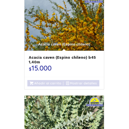
Acacia caven (Espino chileno) b45
1,40m
15.000
$
Añadir al carrito
Mostrar detalles