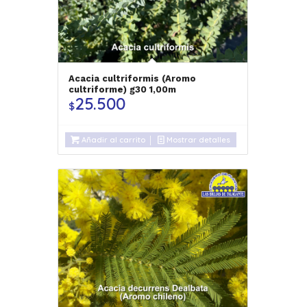
Acacia cultriformis (Aromo
cultriforme) g30 1,00m
25.500
$
Añadir al carrito
Mostrar detalles