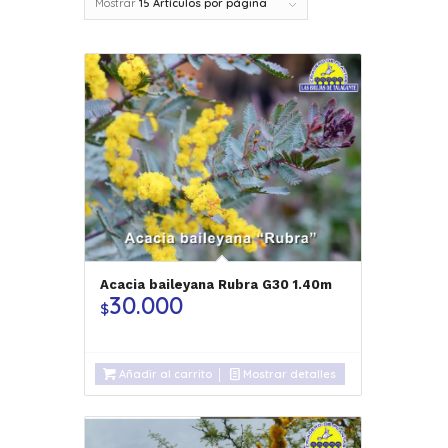
Mostrar
15 Artículos por página
Acacia baileyana Rubra G30 1.40m
30.000
$
Añadir al carrito
Mostrar detalles