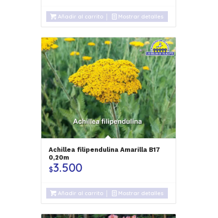
Añadir al carrito
Mostrar detalles
Achillea filipendulina Amarilla B17
0,20m
3.500
$
Añadir al carrito
Mostrar detalles