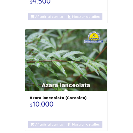
4.500
$
Añadir al carrito
Mostrar detalles
Azara lanceolata (Corcolen)
10.000
$
Añadir al carrito
Mostrar detalles