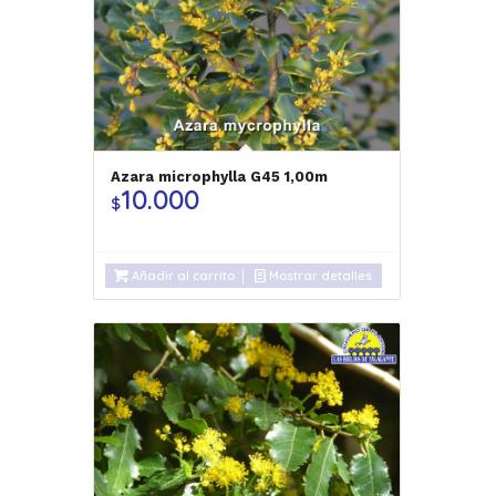
Azara microphylla G45 1,00m
10.000
$
Añadir al carrito
Mostrar detalles