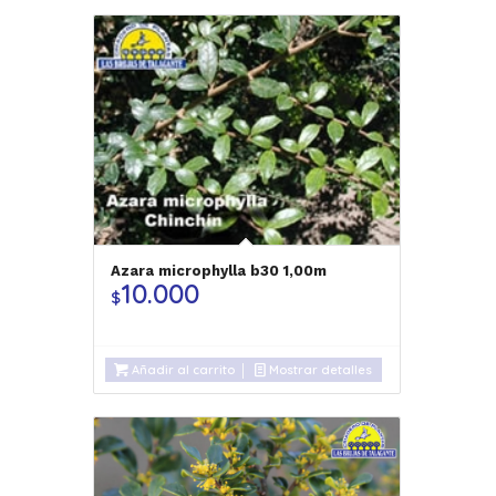
Azara microphylla b30 1,00m
10.000
$
Añadir al carrito
Mostrar detalles