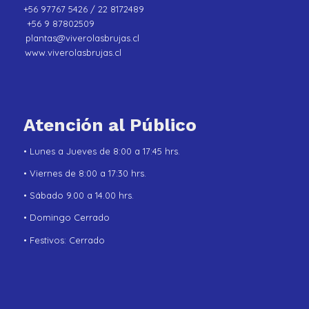
+56 97767 5426 / 22 8172489
+56 9 87802509
plantas@viverolasbrujas.cl
www.viverolasbrujas.cl
Atención al Público
• Lunes a Jueves de 8:00 a 17:45 hrs.
• Viernes de 8:00 a 17:30 hrs.
• Sábado 9.00 a 14.00 hrs.
• Domingo Cerrado
• Festivos: Cerrado