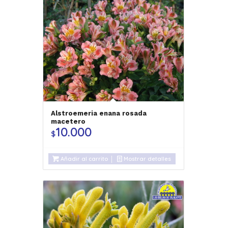
Alstroemeria enana rosada
macetero
10.000
$
Añadir al carrito
Mostrar detalles