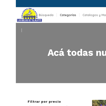
Inicio
Búsqueda
Categorías
Catalogos y Ma
Maquinaria
Acá todas nu
Filtrar por precio