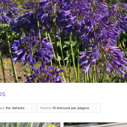
os
 por
Por defecto
Mostrar
15 Artículos por página