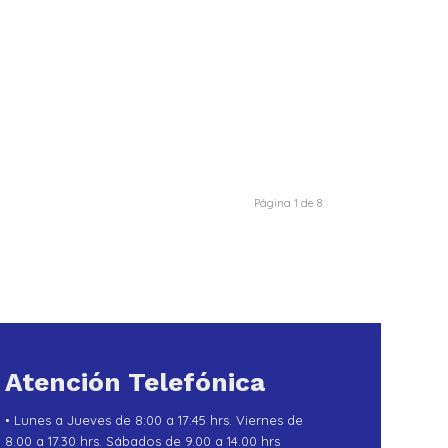
Página 1 de 8
Atención Telefónica
• Lunes a Jueves de 8:00 a 17:45 hrs. Viernes de
8.00 a 17.30 hrs. Sábados de 9.00 a 14.00 hrs