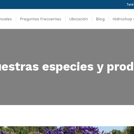
Telé
nuales
Preguntas Frecuentes
Ubicación
Blog
Hidroshop
estras especies y prod