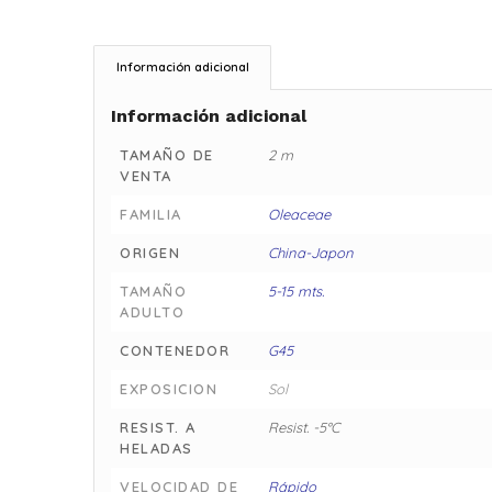
Información adicional
Información adicional
TAMAÑO DE
2 m
VENTA
FAMILIA
Oleaceae
ORIGEN
China-Japon
TAMAÑO
5-15 mts.
ADULTO
CONTENEDOR
G45
EXPOSICION
Sol
RESIST. A
Resist. -5°C
HELADAS
VELOCIDAD DE
Rápido