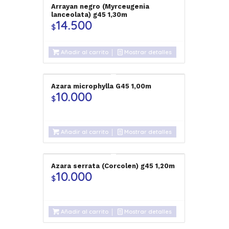
Arrayan negro (Myrceugenia
lanceolata) g45 1,30m
14.500
$
Añadir al carrito
Mostrar detalles
Azara microphylla G45 1,00m
10.000
$
Añadir al carrito
Mostrar detalles
Azara serrata (Corcolen) g45 1,20m
10.000
$
Añadir al carrito
Mostrar detalles