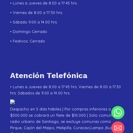
• Lunes a Jueves de 8:00 a 17:45 hrs.
• Viernes de 8:00 a 17:30 hrs.
• Sábado 9.00 a 14.00 hrs.
• Domingo Cerrado
• Festivos: Cerrado
Atención Telefónica
• Lunes a Jueves de 8:00 a 17:45 hrs. Viernes de 8.00 a 17.30
hrs. Sábados de 9.00 a 14.00 hrs
Despacho en 5 diás hábiles | Por compras inferiores a
$500.000 se cobrará un flete de $10.000 | Sólo comunas de
radio urbano de Santiago, se excluye comunas como
Pirque, Cajón del Maipo, Melipilla, Curacaví,Lampa ,Buin