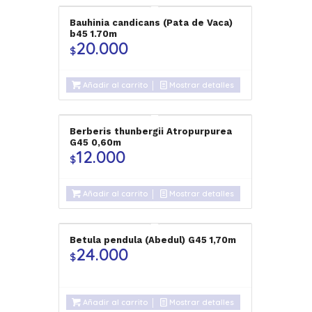
Bauhinia candicans (Pata de Vaca)
b45 1.70m
20.000
$
Añadir al carrito
Mostrar detalles
Berberis thunbergii Atropurpurea
G45 0,60m
12.000
$
Añadir al carrito
Mostrar detalles
Betula pendula (Abedul) G45 1,70m
24.000
$
Añadir al carrito
Mostrar detalles