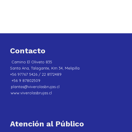
Contacto
Camino El Oliveto 835
Santa Ana, Talagante, Km 34, Melipilla
+56 97767 5426 / 22 8172489
+56 9 87802509
plantas@viverolasbrujas.cl
www.viverolasbrujas.cl
Atención al Público