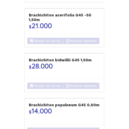
Brachichiton acerifolia G45 -50
1,50m
21.000
$
Añadir al carrito
Mostrar detalles
Brachichiton bidwillii G45 1,50m
28.000
$
Añadir al carrito
Mostrar detalles
Brachichiton populneum G45 0,60m
14.000
$