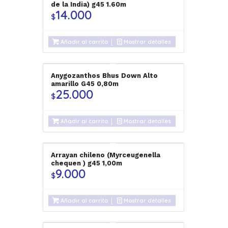
de la India) g45 1.60m
14.000
$
Añadir al carrito
Mostrar detalles
Anygozanthos Bhus Down Alto
amarillo G45 0,80m
25.000
$
Añadir al carrito
Mostrar detalles
Arrayan chileno (Myrceugenella
chequen ) g45 1,00m
9.000
$
Añadir al carrito
Mostrar detalles