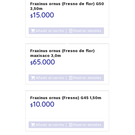
Fraxinus ornus (Fresno de flor) G50
2,50m
15.000
$
Añadir al carrito
Mostrar detalles
Fraxinus ornus (Fresno de flor)
maxisaco 3,0m
65.000
$
Añadir al carrito
Mostrar detalles
Fraxinus ornus (Fresno) G45 1,50m
10.000
$
Añadir al carrito
Mostrar detalles