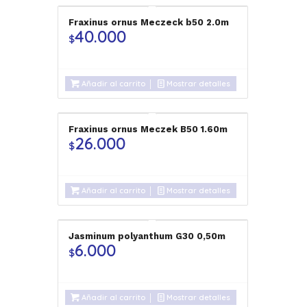
Fraxinus ornus Meczeck b50 2.0m
40.000
$
Añadir al carrito
Mostrar detalles
Fraxinus ornus Meczek B50 1.60m
26.000
$
Añadir al carrito
Mostrar detalles
Jasminum polyanthum G30 0,50m
6.000
$
Añadir al carrito
Mostrar detalles