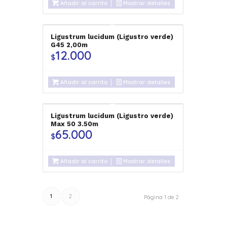
Añadir al carrito
Mostrar detalles
Ligustrum lucidum (Ligustro verde)
G45 2,00m
12.000
$
Añadir al carrito
Mostrar detalles
Ligustrum lucidum (Ligustro verde)
Max 50 3.50m
65.000
$
Añadir al carrito
Mostrar detalles
1
2
Página 1 de 2