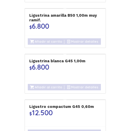
Ligustrina amarilla B50 1,00m muy
ramif.
6.800
$
Añadir al carrito
Mostrar detalles
Ligustrina blanca G45 1,00m
6.800
$
Añadir al carrito
Mostrar detalles
Ligustro compactum G45 0,60m
12.500
$