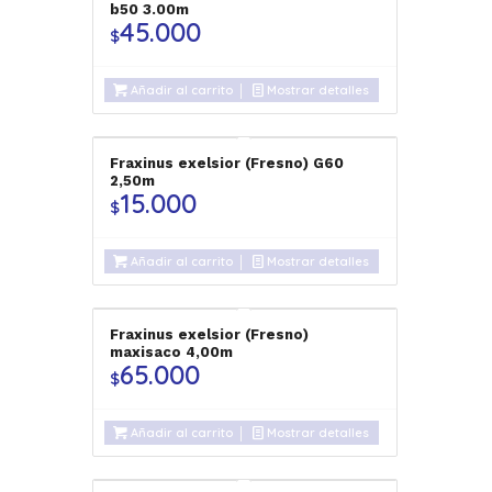
b50 3.00m
45.000
$
Añadir al carrito
Mostrar detalles
Fraxinus exelsior (Fresno) G60
2,50m
15.000
$
Añadir al carrito
Mostrar detalles
Fraxinus exelsior (Fresno)
maxisaco 4,00m
65.000
$
Añadir al carrito
Mostrar detalles