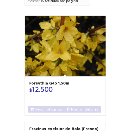
Mostrar
15 Artículos por página
Forsythia G45 1,50m
12.500
$
Añadir al carrito
Mostrar detalles
Fraxinus exelsior de Bola (Fresno)