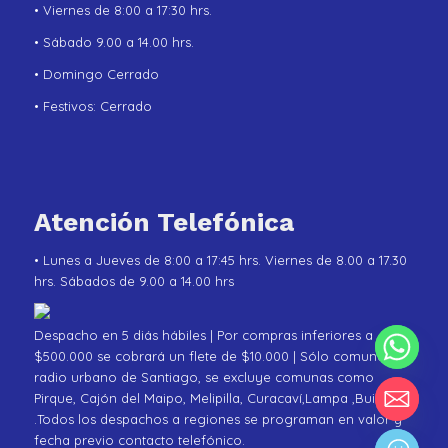
• Viernes de 8:00 a 17:30 hrs.
• Sábado 9.00 a 14.00 hrs.
• Domingo Cerrado
• Festivos: Cerrado
Atención Telefónica
• Lunes a Jueves de 8:00 a 17:45 hrs. Viernes de 8.00 a 17.30
hrs. Sábados de 9.00 a 14.00 hrs
Despacho en 5 diás hábiles | Por compras inferiores a
$500.000 se cobrará un flete de $10.000 | Sólo comunas de
radio urbano de Santiago, se excluye comunas como
Pirque, Cajón del Maipo, Melipilla, Curacaví,Lampa ,Buin
.Todos los despachos a regiones se programan en valor y
fecha previo contacto telefónico.