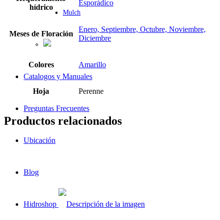
Esporádico
hídrico
Mulch
Enero, Septiembre, Octubre, Noviembre,
Meses de Floración
Diciembre
Colores
Amarillo
Catalogos y Manuales
Hoja
Perenne
Preguntas Frecuentes
Productos relacionados
Ubicación
Blog
Hidroshop