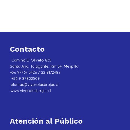
Contacto
Camino El Oliveto 835
Santa Ana, Talagante, Km 34, Melipilla
+56 97767 5426 / 22 8172489
+56 9 87802509
plantas@viverolasbrujas.cl
www.viverolasbrujas.cl
Atención al Público