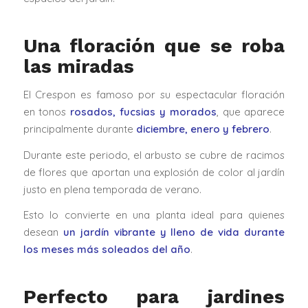
Una floración que se roba
las miradas
El Crespon es famoso por su espectacular floración
en tonos
rosados, fucsias y morados
, que aparece
principalmente durante
diciembre, enero y febrero
.
Durante este periodo, el arbusto se cubre de racimos
de flores que aportan una explosión de color al jardín
justo en plena temporada de verano.
Esto lo convierte en una planta ideal para quienes
desean
un jardín vibrante y lleno de vida durante
los meses más soleados del año
.
Perfecto para jardines