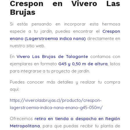
Crespon en Vivero Las
Brujas
Si estás pensando en incorporar esta hermosa
especie a tu jardín, puedes encontrar el
Crespon
enano (Lagerstroemia indica nana)
directamente en
nuestro sitio web.
En
Vivero Las Brujas de Talagante
contamos con
ejemplares en formato
G45 y 0,50 m de altura
, listos
para integrarse a tu proyecto de jardín.
Puedes conocer más detalles y realizar tu compra
aquí:
https://viverolasbrujas.cl/producto/crespon-
lagerstroemia-indica-nana-enano-g45-050m/
Ofrecemos
retiro en tienda o despacho en Región
Metropolitana
, para que puedas recibir tu planta de