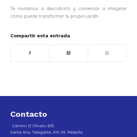
Te invitamos a descubrirlo y comenzar a imaginar
cómo puede transformar tu propio jardín.
Compartir esta entrada
Contacto
Camino El Oliveto 835
Santa Ana, Talagante, Km 34, Melipilla