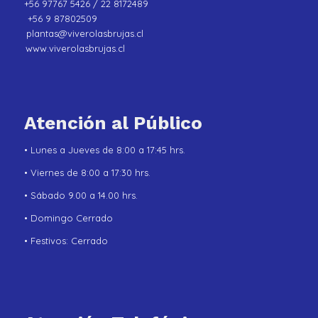
+56 97767 5426 / 22 8172489
+56 9 87802509
plantas@viverolasbrujas.cl
www.viverolasbrujas.cl
Atención al Público
• Lunes a Jueves de 8:00 a 17:45 hrs.
• Viernes de 8:00 a 17:30 hrs.
• Sábado 9.00 a 14.00 hrs.
• Domingo Cerrado
• Festivos: Cerrado