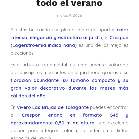
todo el verano
marzo 9, 2026
Si estás buscando una planta capaz de aportar
color
intenso, elegancia y estructura al jardín
, el
Crespon
(Lagerstroemia indica nana)
es una de las mejores
elecciones.
Este arbusto ornamental es ampliamente valorado
por paisajistas y amantes de la jardinería gracias a su
floración abundante, su tamaño compacto y su
gran valor decorativo durante los meses más
cálidos del año
.
En
Vivero Las Brujas de Talagante
puedes encontrar
el
Crespon enano en formato G45 y
aproximadamente 0,50 m de altura
, una excelente
opción para integrar color y carácter en distintos
espacios del jardín.