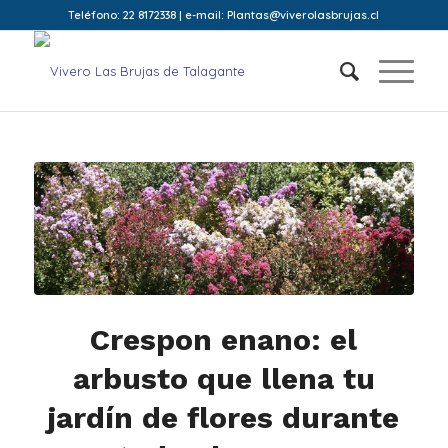
Teléfono: 22 8172338 | e-mail: Plantas@viverolasbrujas.cl
Crespon enano: el
arbusto que llena tu
jardín de flores durante