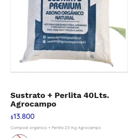
Sustrato + Perlita 40Lts.
Agrocampo
13.800
$
Compost organico + Perlita 2,5 Kg Agrocampo