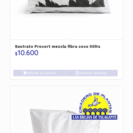
Sustrato Procort mezcla fibra coco 50lts
10.600
$
Añadir al carrito
Mostrar detalles