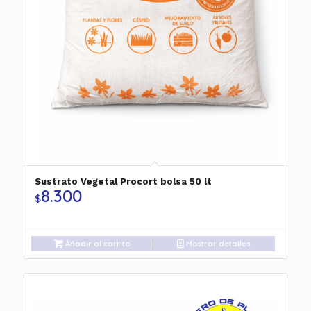
Sustrato Vegetal Procort bolsa 50 lt
8.300
$
Añadir al carrito
Mostrar detalles