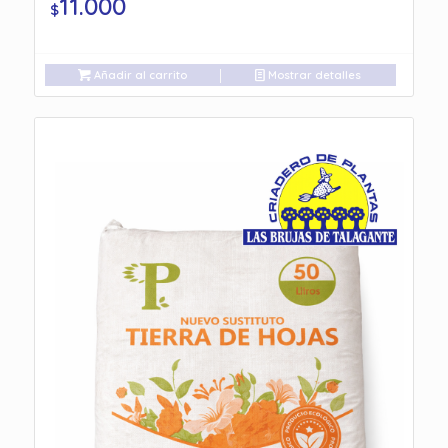
11.000
$
Añadir al carrito
Mostrar detalles