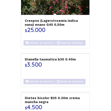
Crespon (Lagerstroemia indica
nana) enano G45 0,50m
25.000
$
Añadir al carrito
Mostrar detalles
Dianella tasmatica b30 0.40m
3.500
$
Añadir al carrito
Mostrar detalles
Dietes bicolor B25 0.30m crema
mancha negra
4.500
$