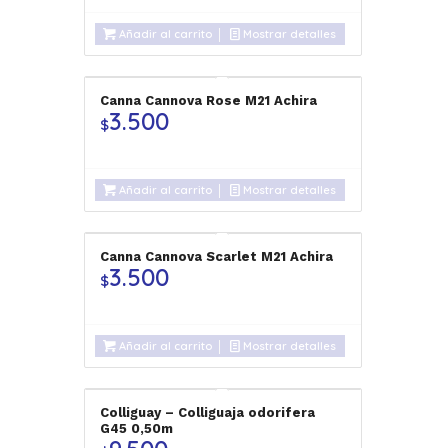
Añadir al carrito
Mostrar detalles
Canna Cannova Rose M21 Achira
3.500
$
Añadir al carrito
Mostrar detalles
Canna Cannova Scarlet M21 Achira
3.500
$
Añadir al carrito
Mostrar detalles
Colliguay – Colliguaja odorifera
G45 0,50m