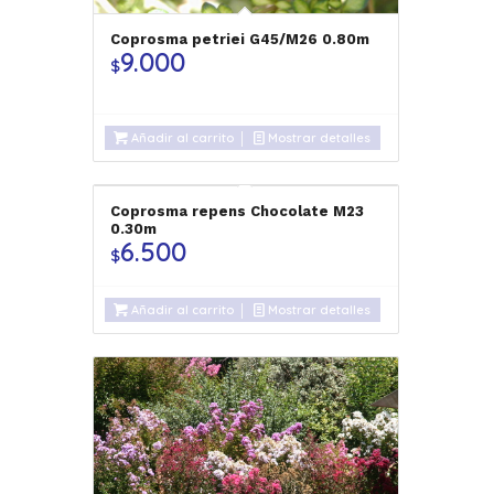
Coprosma petriei G45/M26 0.80m
9.000
$
Añadir al carrito
Mostrar detalles
Coprosma repens Chocolate M23
0.30m
6.500
$
Añadir al carrito
Mostrar detalles