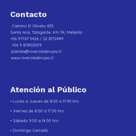
Contacto
Camino El Oliveto 835
Santa Ana, Talagante, Km 34, Melipilla
+56 97767 5426 / 22 8172489
+56 9 87802509
plantas@viverolasbrujas.cl
www.viverolasbrujas.cl
Atención al Público
• Lunes a Jueves de 8:00 a 17:45 hrs.
• Viernes de 8:00 a 17:30 hrs.
• Sábado 9.00 a 14.00 hrs.
• Domingo Cerrado