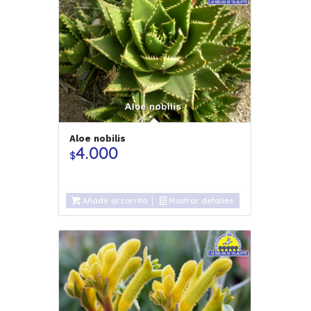
Aloe nobilis
4.000
$
Añadir al carrito
Mostrar detalles