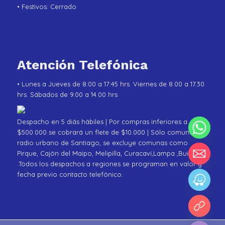
• Festivos: Cerrado
Atención Telefónica
• Lunes a Jueves de 8:00 a 17:45 hrs. Viernes de 8.00 a 17.30
hrs. Sábados de 9.00 a 14.00 hrs
Despacho en 5 diás hábiles | Por compras inferiores a
$500.000 se cobrará un flete de $10.000 | Sólo comunas de
radio urbano de Santiago, se excluye comunas como
Pirque, Cajón del Maipo, Melipilla, Curacaví,Lampa ,Buin
.Todos los despachos a regiones se programan en valor y
fecha previo contacto telefónico.
chaty
Hide