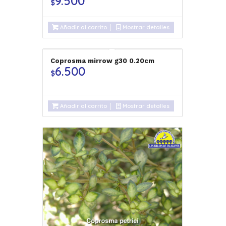
9.500
$
Añadir al carrito
Mostrar detalles
Coprosma mirrow g30 0.20cm
6.500
$
Añadir al carrito
Mostrar detalles