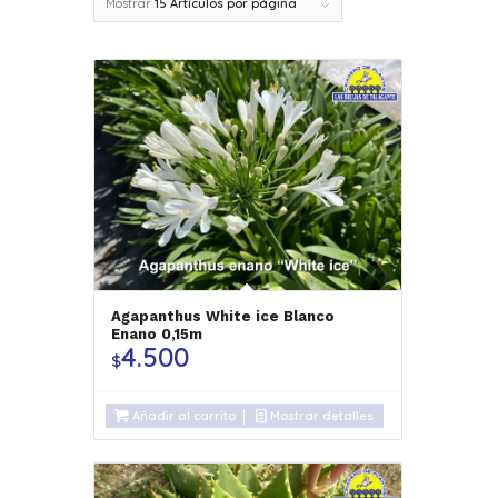
Mostrar
15 Artículos por página
Agapanthus White ice Blanco
Enano 0,15m
4.500
$
Añadir al carrito
Mostrar detalles