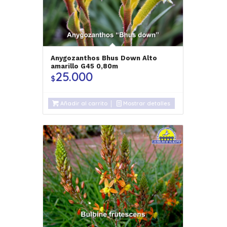
Anygozanthos Bhus Down Alto
amarillo G45 0,80m
25.000
$
Añadir al carrito
Mostrar detalles