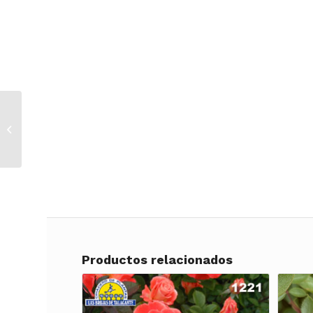
Rosa TR. Rosanna –
Rosada
Productos relacionados