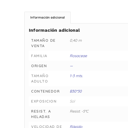
Información adicional
Información adicional
TAMAÑO DE
0,40 m
VENTA
FAMILIA
Rosaceae
ORIGEN
—
TAMAÑO
1-3 mts.
ADULTO
CONTENEDOR
B30*30
EXPOSICION
Sol
RESIST. A
Resist. -5°C
HELADAS
VELOCIDAD DE
Rápido