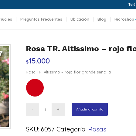
Telé
nuales
Preguntas Frecuentes
Ubicación
Blog
Hidroshop
Rosa TR. Altissimo – rojo fl
15.000
$
Rosa TR. Altissimo – rojo flor grande sencilla
Añadir al carrito
SKU:
6057
Categoría:
Rosas