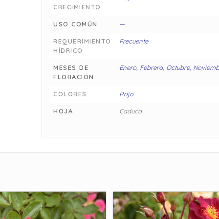
CRECIMIENTO
USO COMÚN
—
REQUERIMIENTO
Frecuente
HÍDRICO
MESES DE
Enero, Febrero, Octubre, Noviemb
FLORACIÓN
COLORES
Rojo
HOJA
Caduca