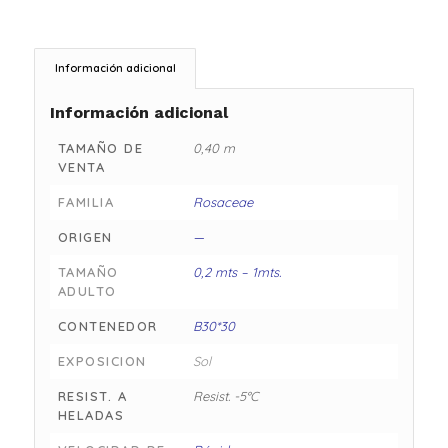
Información adicional
Información adicional
TAMAÑO DE
0,40 m
VENTA
FAMILIA
Rosaceae
ORIGEN
—
TAMAÑO
0,2 mts – 1mts.
ADULTO
CONTENEDOR
B30*30
EXPOSICION
Sol
RESIST. A
Resist. -5°C
HELADAS