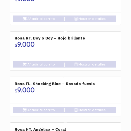
Añadir al carrito
Mostrar detalles
Rosa RT. Boy o Boy – Rojo brillante
9.000
$
Añadir al carrito
Mostrar detalles
Rosa FL. Shocking Blue – Rosado fucsia
9.000
$
Añadir al carrito
Mostrar detalles
Rosa HT. Angélica – Coral