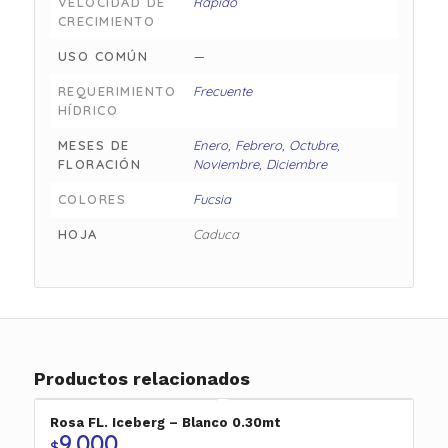
VELOCIDAD DE
Rápido
CRECIMIENTO
USO COMÚN
—
REQUERIMIENTO
Frecuente
HÍDRICO
MESES DE
Enero, Febrero, Octubre,
FLORACIÓN
Noviembre, Diciembre
COLORES
Fucsia
HOJA
Caduca
Productos relacionados
Rosa FL. Iceberg – Blanco 0.30mt
9.000
$