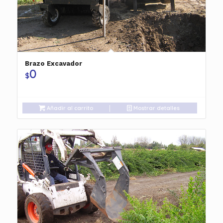
Brazo Excavador
0
$
Añadir al carrito
Mostrar detalles