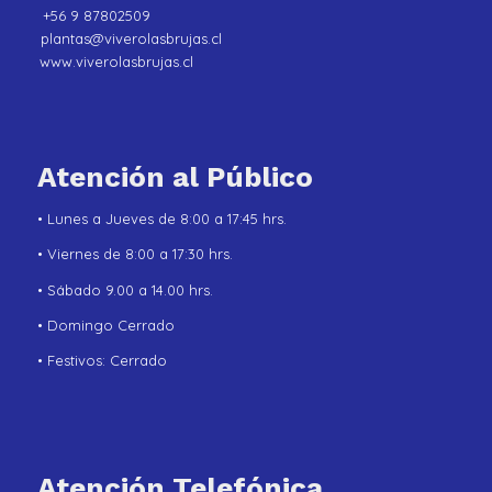
+56 9 87802509
plantas@viverolasbrujas.cl
www.viverolasbrujas.cl
Atención al Público
• Lunes a Jueves de 8:00 a 17:45 hrs.
• Viernes de 8:00 a 17:30 hrs.
• Sábado 9.00 a 14.00 hrs.
• Domingo Cerrado
• Festivos: Cerrado
Atención Telefónica