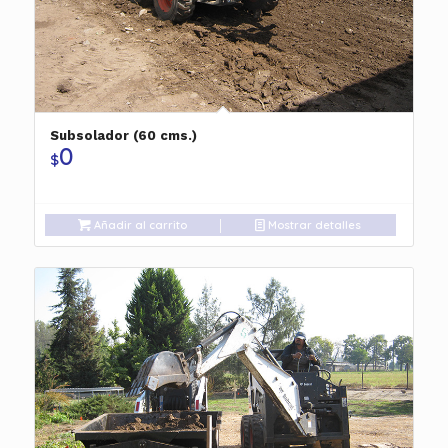
Subsolador (60 cms.)
0
$
Añadir al carrito
Mostrar detalles