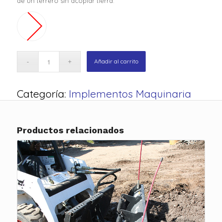
de un terrero sin acopiar tierra.
Añadir al carrito
Categoría:
Implementos Maquinaria
Productos relacionados