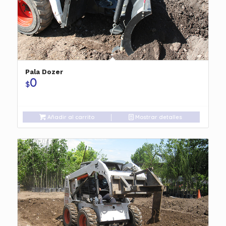
Pala Dozer
0
$
Añadir al carrito
Mostrar detalles