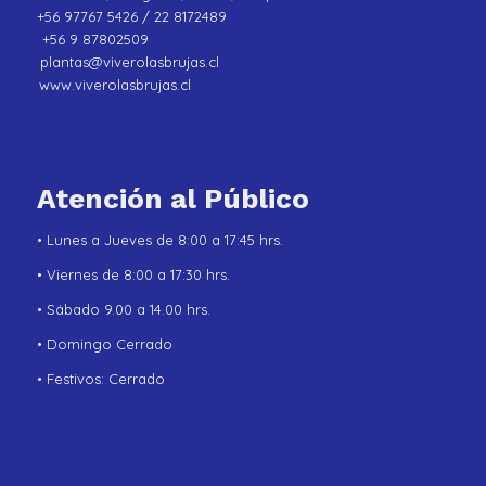
+56 97767 5426 / 22 8172489
+56 9 87802509
plantas@viverolasbrujas.cl
www.viverolasbrujas.cl
Atención al Público
• Lunes a Jueves de 8:00 a 17:45 hrs.
• Viernes de 8:00 a 17:30 hrs.
• Sábado 9.00 a 14.00 hrs.
• Domingo Cerrado
• Festivos: Cerrado