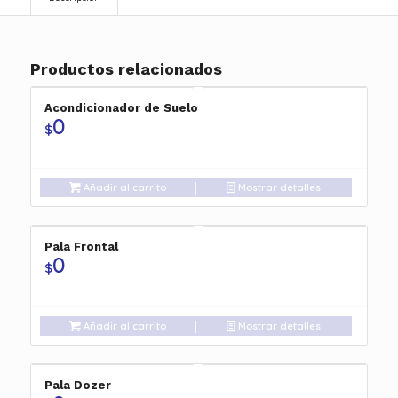
Productos relacionados
Acondicionador de Suelo
0
$
Añadir al carrito
Mostrar detalles
Pala Frontal
0
$
Añadir al carrito
Mostrar detalles
Pala Dozer