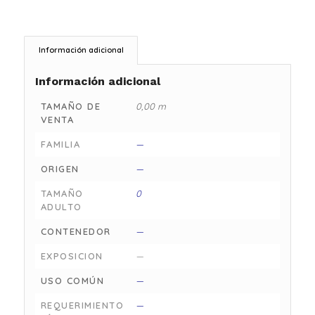
Información adicional
Información adicional
TAMAÑO DE
0,00 m
VENTA
FAMILIA
—
ORIGEN
—
TAMAÑO
0
ADULTO
CONTENEDOR
—
EXPOSICION
—
USO COMÚN
—
REQUERIMIENTO
—