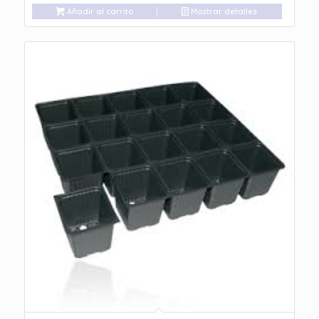
Añadir al carrito
Mostrar detalles