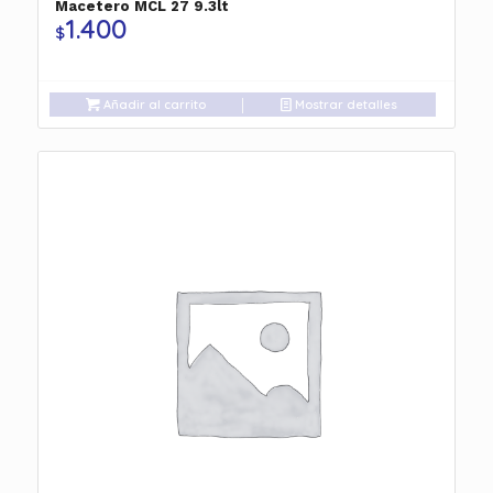
Macetero MCL 27 9.3lt
1.400
$
Añadir al carrito
Mostrar detalles