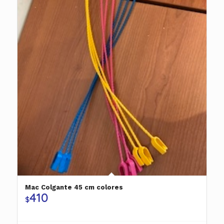
Mac Colgante 45 cm colores
410
$