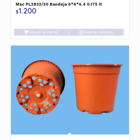
Mac PL2832/20 Bandeja 6*6*6.4 0.175 lt
1.200
$
Añadir al carrito
Mostrar detalles