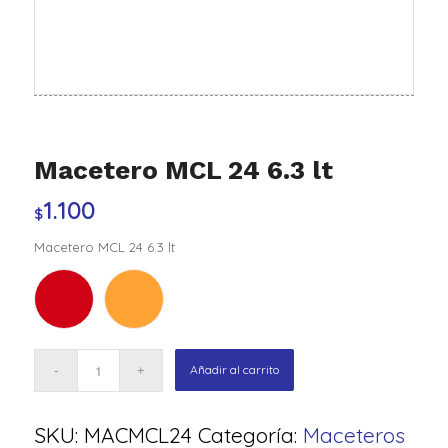
Macetero MCL 24 6.3 lt
1.100
$
Macetero MCL 24 6.3 lt
Añadir al carrito
SKU:
MACMCL24
Categoría:
Maceteros