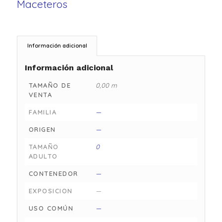
Maceteros
Información adicional
Información adicional
TAMAÑO DE
0,00 m
VENTA
FAMILIA
—
ORIGEN
—
TAMAÑO
0
ADULTO
CONTENEDOR
—
EXPOSICION
—
USO COMÚN
—