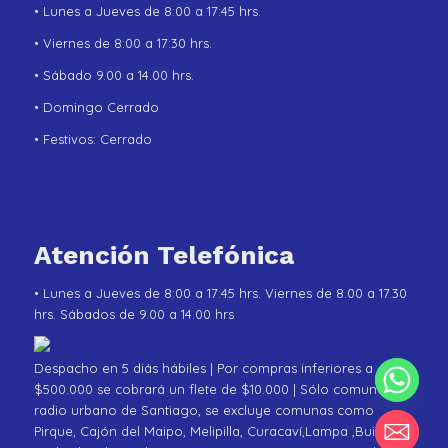
• Lunes a Jueves de 8:00 a 17:45 hrs.
• Viernes de 8:00 a 17:30 hrs.
• Sábado 9.00 a 14.00 hrs.
• Domingo Cerrado
• Festivos: Cerrado
Atención Telefónica
• Lunes a Jueves de 8:00 a 17:45 hrs. Viernes de 8.00 a 17.30
hrs. Sábados de 9.00 a 14.00 hrs
Despacho en 5 diás hábiles | Por compras inferiores a
$500.000 se cobrará un flete de $10.000 | Sólo comunas de
radio urbano de Santiago, se excluye comunas como
Pirque, Cajón del Maipo, Melipilla, Curacaví,Lampa ,Buin