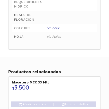
REQUERIMIENTO
—
HÍDRICO
MESES DE
—
FLORACIÓN
COLORES
Sin color
HOJA
No Aplica
Productos relacionados
Macetero MCC 33 14lt
3.500
$
Añadir al carrito
Mostrar detalles