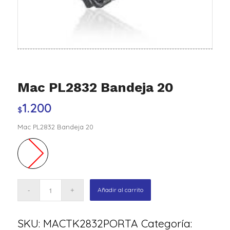
Mac PL2832 Bandeja 20
1.200
$
Mac PL2832 Bandeja 20
Añadir al carrito
SKU:
MACTK2832PORTA
Categoría: