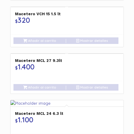
Macetero VCH 15 1.5 lt
320
$
Añadir al carrito
Mostrar detalles
Macetero MCL 27 9.3lt
1.400
$
Añadir al carrito
Mostrar detalles
Macetero MCL 24 6.3 lt
1.100
$