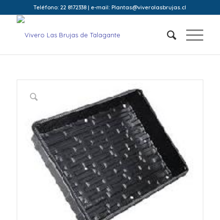
Teléfono: 22 8172338 | e-mail: Plantas@viverolasbrujas.cl