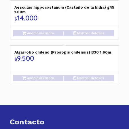
Aesculus hippocastanum (Castaño de la India) g45
1.60m
14.000
$
Añadir al carrito
Mostrar detalles
Algarrobo chileno (Prosopis chilensis) B30 1.60m
9.500
$
Añadir al carrito
Mostrar detalles
Contacto