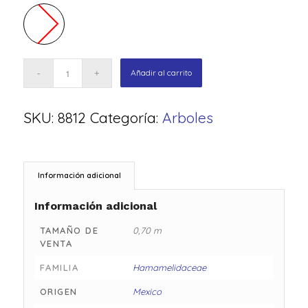
Añadir al carrito
SKU:
8812
Categoría:
Arboles
Información adicional
Información adicional
TAMAÑO DE
0,70 m
VENTA
FAMILIA
Hamamelidaceae
ORIGEN
Mexico