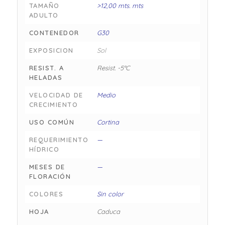
TAMAÑO
>12,00 mts. mts
ADULTO
CONTENEDOR
G30
EXPOSICION
Sol
RESIST. A
Resist. -5°C
HELADAS
VELOCIDAD DE
Medio
CRECIMIENTO
USO COMÚN
Cortina
REQUERIMIENTO
—
HÍDRICO
MESES DE
—
FLORACIÓN
COLORES
Sin color
HOJA
Caduca