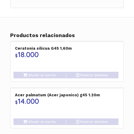
Productos relacionados
Ceratonia silicua G45 1,60m
18.000
$
Añadir al carrito
Mostrar detalles
Acer palmatum (Acer japonico) g45 1.20m
14.000
$
Añadir al carrito
Mostrar detalles