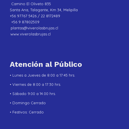
Camino El Oliveto 835
Santa Ana, Talagante, Km 34, Melipilla
+56 97767 5426 / 22 8172489
+56 9 87802509
plantas@viverolasbrujas.cl
www.viverolasbrujas.cl
Atención al Público
• Lunes a Jueves de 8:00 a 17:45 hrs.
• Viernes de 8:00 a 17:30 hrs.
• Sábado 9.00 a 14.00 hrs.
• Domingo Cerrado
• Festivos: Cerrado