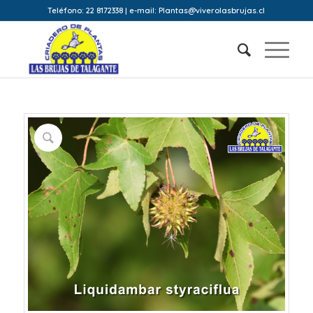
Teléfono: 22 8172338 | e-mail: Plantas@viverolasbrujas.cl