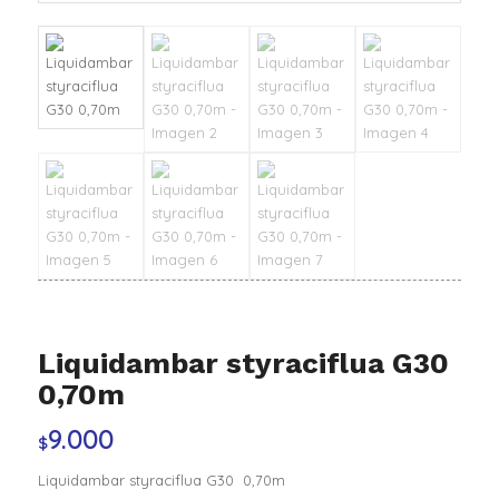
Liquidambar styraciflua G30
0,70m
9.000
$
Liquidambar styraciflua G30 0,70m