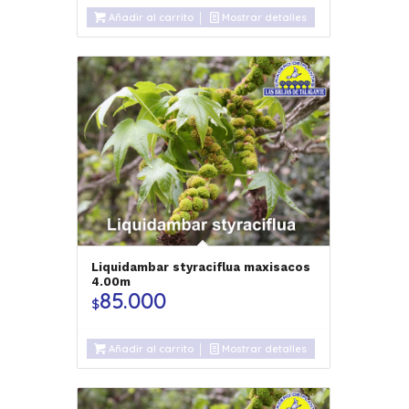
Añadir al carrito
Mostrar detalles
Liquidambar styraciflua maxisacos
4.00m
85.000
$
Añadir al carrito
Mostrar detalles