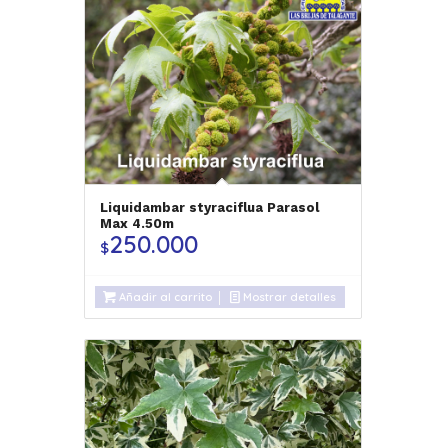
Liquidambar styraciflua Parasol
Max 4.50m
250.000
$
Añadir al carrito
Mostrar detalles