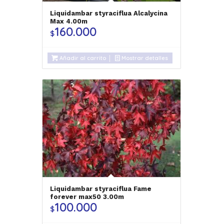
Liquidambar styraciflua Alcalycina
Max 4.00m
160.000
$
Añadir al carrito
Mostrar detalles
Liquidambar styraciflua Fame
forever max50 3.00m
100.000
$