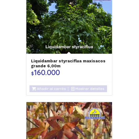
Liquidambar styraciflua maxisacos
grande 6,00m
160.000
$
Añadir al carrito
Mostrar detalles