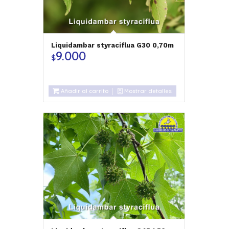
Liquidambar styraciflua G30 0,70m
9.000
$
Añadir al carrito
Mostrar detalles