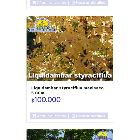
Añadir al carrito
Mostrar detalles
Liquidambar styraciflua maxisaco
5.00m
100.000
$
Añadir al carrito
Mostrar detalles