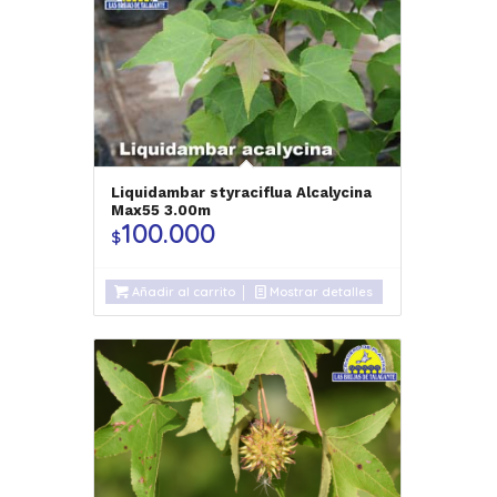
Liquidambar styraciflua Alcalycina
Max55 3.00m
100.000
$
Añadir al carrito
Mostrar detalles