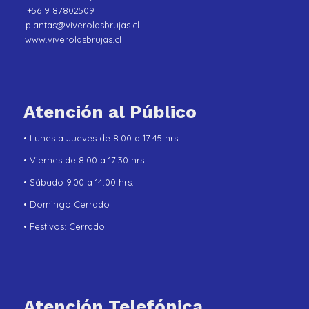
+56 9 87802509
plantas@viverolasbrujas.cl
www.viverolasbrujas.cl
Atención al Público
• Lunes a Jueves de 8:00 a 17:45 hrs.
• Viernes de 8:00 a 17:30 hrs.
• Sábado 9.00 a 14.00 hrs.
• Domingo Cerrado
• Festivos: Cerrado
Atención Telefónica