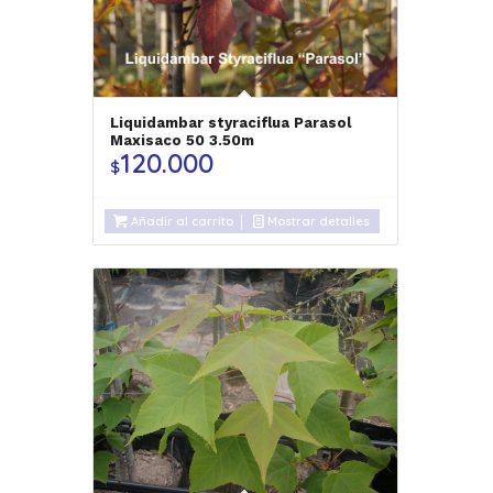
Liquidambar styraciflua Parasol
Maxisaco 50 3.50m
120.000
$
Añadir al carrito
Mostrar detalles