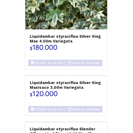
Liquidambar styraciflua Silver King
Max 4.50m Variegata
180.000
$
Añadir al carrito
Mostrar detalles
Liquidambar styraciflua Silver King
Maxisaco 3,00m Variegata
120.000
$
Añadir al carrito
Mostrar detalles
Liquidambar styraciflua Slender