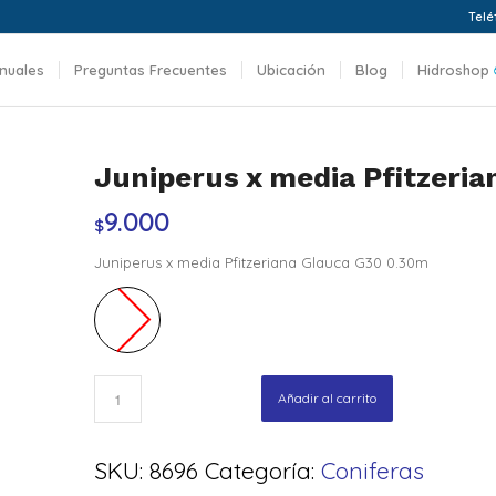
Telé
nuales
Preguntas Frecuentes
Ubicación
Blog
Hidroshop
Juniperus x media Pfitzeri
9.000
$
Juniperus x media Pfitzeriana Glauca G30 0.30m
Añadir al carrito
SKU:
8696
Categoría:
Coniferas