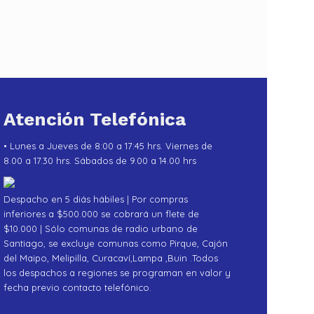
Atención Telefónica
• Lunes a Jueves de 8:00 a 17:45 hrs. Viernes de
8.00 a 17.30 hrs. Sábados de 9.00 a 14.00 hrs
Despacho en 5 diás hábiles | Por compras
inferiores a $500.000 se cobrará un flete de
$10.000 | Sólo comunas de radio urbano de
Santiago, se excluye comunas como Pirque, Cajón
del Maipo, Melipilla, Curacaví,Lampa ,Buin .Todos
los despachos a regiones se programan en valor y
fecha previo contacto telefónico.