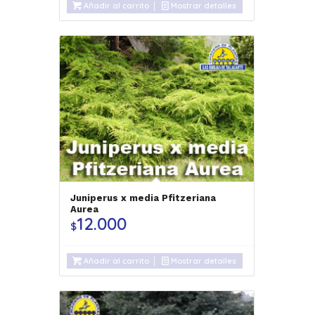
Añadir al carrito
Mostrar detalles
Juniperus x media Pfitzeriana
Aurea
12.000
$
Añadir al carrito
Mostrar detalles