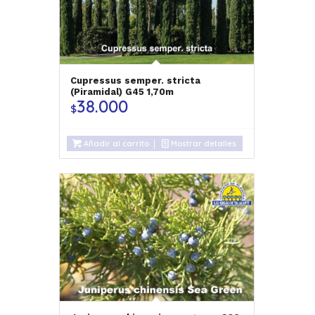
Cupressus semper. stricta
(Piramidal) G45 1,70m
38.000
$
Añadir al carrito
Mostrar detalles