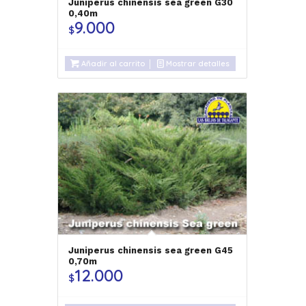
Juniperus chinensis sea green G30
0,40m
9.000
$
Añadir al carrito
Mostrar detalles
Juniperus chinensis sea green G45
0,70m
12.000
$