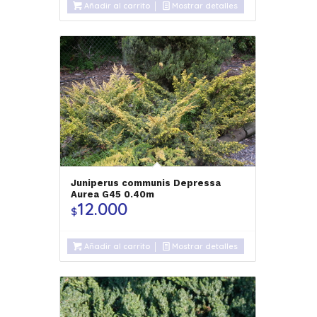
Añadir al carrito
Mostrar detalles
Juniperus communis Depressa
Aurea G45 0.40m
12.000
$
Añadir al carrito
Mostrar detalles