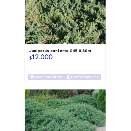
Juniperus conferta G45 0.30m
12.000
$
Añadir al carrito
Mostrar detalles