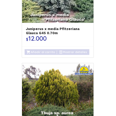
Juniperus x media Pfitzeriana
Glauca G45 0.70m
12.000
$
Añadir al carrito
Mostrar detalles