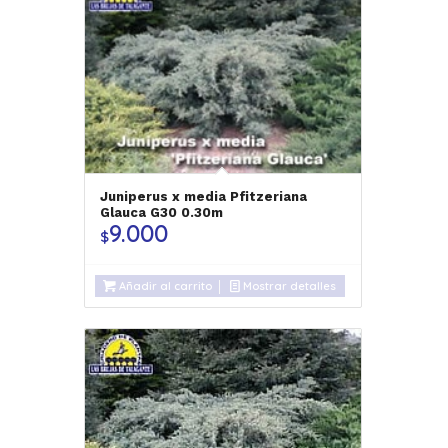
Juniperus x media Pfitzeriana
Glauca G30 0.30m
9.000
$
Añadir al carrito
Mostrar detalles