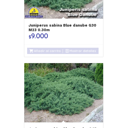
Juniperus sabina Blue danube G30
M23 0.30m
9.000
$
Añadir al carrito
Mostrar detalles