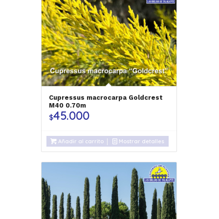
Cupressus macrocarpa Goldcrest
M40 0.70m
45.000
$
Añadir al carrito
Mostrar detalles