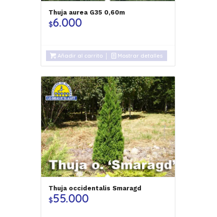
Thuja aurea G35 0,60m
6.000
$
Añadir al carrito
Mostrar detalles
Thuja occidentalis Smaragd
55.000
$