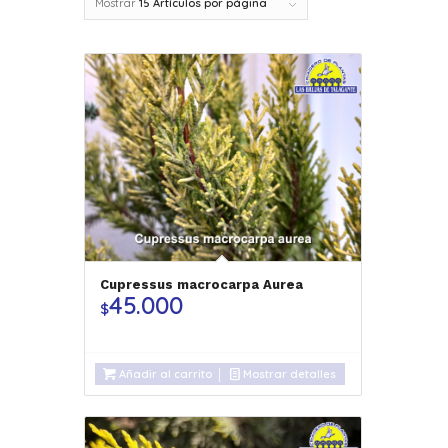
Mostrar
15 Artículos por página
Cupressus macrocarpa Aurea
45.000
$
Añadir al carrito
Mostrar detalles