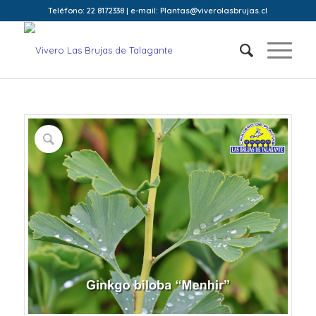
Teléfono: 22 8172338 | e-mail: Plantas@viverolasbrujas.cl