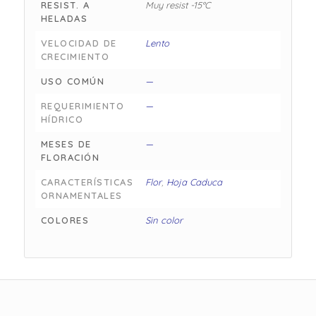
RESIST. A
Muy resist -15°C
HELADAS
VELOCIDAD DE
Lento
CRECIMIENTO
USO COMÚN
—
REQUERIMIENTO
—
HÍDRICO
MESES DE
—
FLORACIÓN
CARACTERÍSTICAS
Flor
,
Hoja Caduca
ORNAMENTALES
COLORES
Sin color