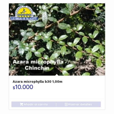
Azara microphylla b30 1,00m
10.000
$
Añadir al carrito
Mostrar detalles