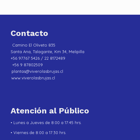
Contacto
Camino El Oliveto 835
Santa Ana, Talagante, Km 34, Melipilla
+56 97767 5426 / 22 8172489
+56 9 87802509
plantas@viverolasbrujas.cl
www.viverolasbrujas.cl
Atención al Público
• Lunes a Jueves de 8:00 a 17:45 hrs.
• Viernes de 8:00 a 17:30 hrs.