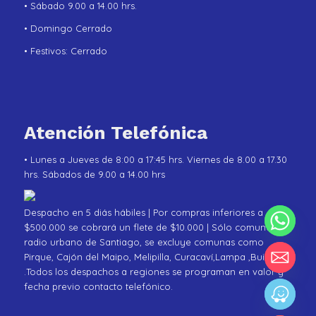
• Sábado 9.00 a 14.00 hrs.
• Domingo Cerrado
• Festivos: Cerrado
Atención Telefónica
• Lunes a Jueves de 8:00 a 17:45 hrs. Viernes de 8.00 a 17.30
hrs. Sábados de 9.00 a 14.00 hrs
Despacho en 5 diás hábiles | Por compras inferiores a
$500.000 se cobrará un flete de $10.000 | Sólo comunas de
radio urbano de Santiago, se excluye comunas como
Pirque, Cajón del Maipo, Melipilla, Curacaví,Lampa ,Buin
.Todos los despachos a regiones se programan en valor y
fecha previo contacto telefónico.