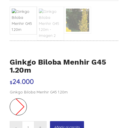
Ginkgo Biloba Menhir G45
1.20m
24.000
$
Ginkgo Biloba Menhir G45 1.20m
Añadir al carrito