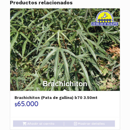
Productos relacionados
Brachichiton (Pata de gallina) b70 3.50mt
65.000
$
Añadir al carrito
Mostrar detalles