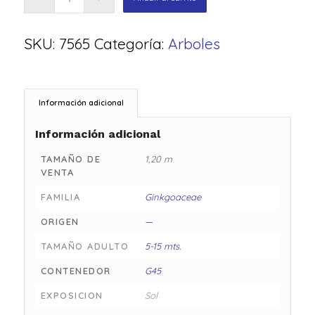
SKU:
7565
Categoría:
Arboles
Información adicional
Información adicional
TAMAÑO DE
1,20 m
VENTA
FAMILIA
Ginkgoaceae
ORIGEN
—
TAMAÑO ADULTO
5-15 mts.
CONTENEDOR
G45
EXPOSICION
Sol