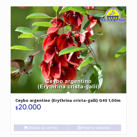
Ceybo argentino (Erythrina crista-galli) G45 1,00m
20.000
$
Añadir al carrito
Mostrar detalles