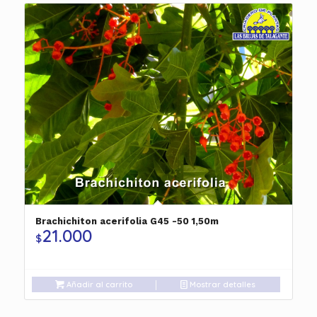
Brachichiton acerifolia G45 -50 1,50m
21.000
$
Añadir al carrito
Mostrar detalles