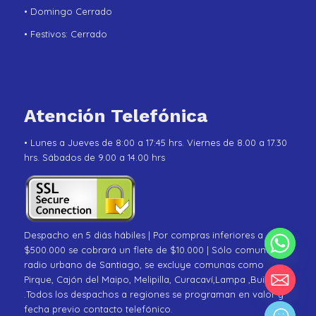
• Domingo Cerrado
• Festivos: Cerrado
Atención Telefónica
• Lunes a Jueves de 8:00 a 17:45 hrs. Viernes de 8.00 a 17.30
hrs. Sábados de 9.00 a 14.00 hrs
Despacho en 5 diás hábiles | Por compras inferiores a
$500.000 se cobrará un flete de $10.000 | Sólo comunas de
radio urbano de Santiago, se excluye comunas como
Pirque, Cajón del Maipo, Melipilla, Curacaví,Lampa ,Buin
.Todos los despachos a regiones se programan en valor y
fecha previo contacto telefónico.