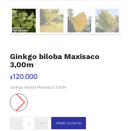
Ginkgo biloba Maxisaco
3,00m
120.000
$
Ginkgo biloba Maxisaco 3,00m
Añadir al carrito