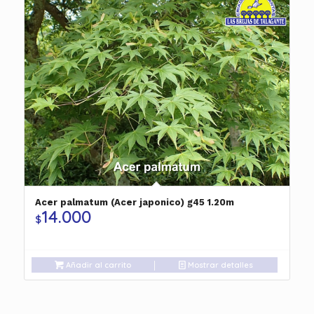
Acer palmatum (Acer japonico) g45 1.20m
14.000
$
Añadir al carrito
Mostrar detalles