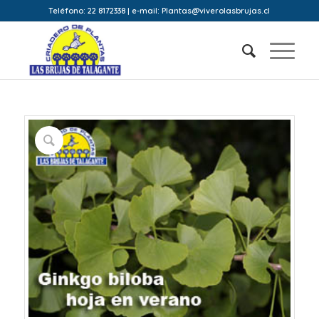
Teléfono: 22 8172338 | e-mail: Plantas@viverolasbrujas.cl