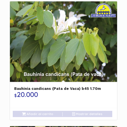
Bauhinia candicans (Pata de Vaca) b45 1.70m
20.000
$
Añadir al carrito
Mostrar detalles