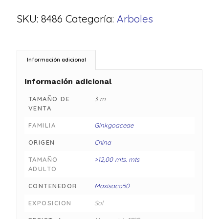
SKU:
8486
Categoría:
Arboles
Información adicional
Información adicional
TAMAÑO DE
3 m
VENTA
FAMILIA
Ginkgoaceae
ORIGEN
China
TAMAÑO
>12,00 mts. mts
ADULTO
CONTENEDOR
Maxisaco50
EXPOSICION
Sol