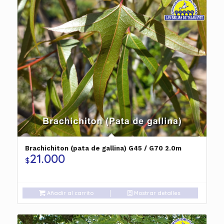
Brachichiton (pata de gallina) G45 / G70 2.0m
21.000
$
Añadir al carrito
Mostrar detalles