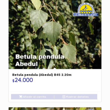
Betula pendula (Abedul) B45 2.20m
24.000
$
Añadir al carrito
Mostrar detalles