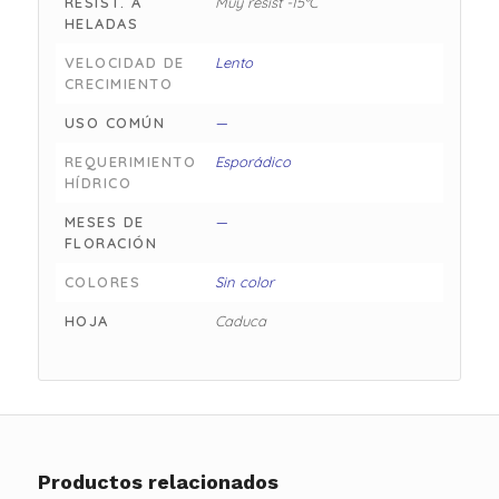
RESIST. A
Muy resist -15°C
HELADAS
VELOCIDAD DE
Lento
CRECIMIENTO
USO COMÚN
—
REQUERIMIENTO
Esporádico
HÍDRICO
MESES DE
—
FLORACIÓN
COLORES
Sin color
HOJA
Caduca
Productos relacionados