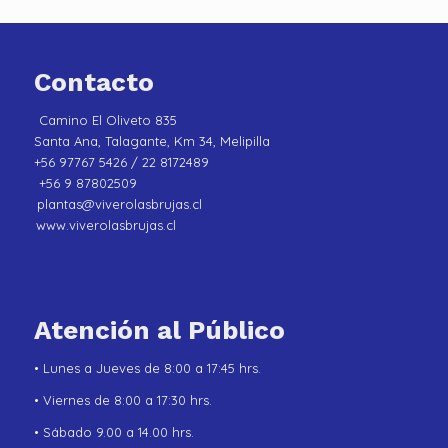
Contacto
Camino El Oliveto 835
Santa Ana, Talagante, Km 34, Melipilla
+56 97767 5426 / 22 8172489
+56 9 87802509
plantas@viverolasbrujas.cl
www.viverolasbrujas.cl
Atención al Público
• Lunes a Jueves de 8:00 a 17:45 hrs.
• Viernes de 8:00 a 17:30 hrs.
• Sábado 9.00 a 14.00 hrs.