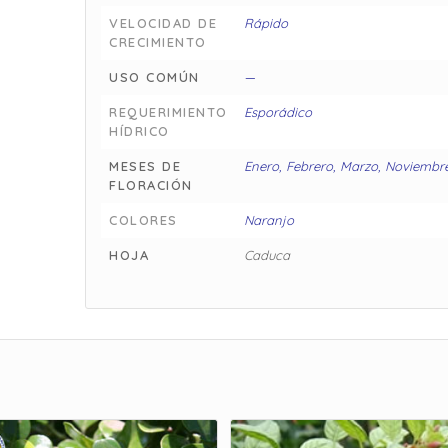
VELOCIDAD DE
Rápido
CRECIMIENTO
USO COMÚN
—
REQUERIMIENTO
Esporádico
HÍDRICO
MESES DE
Enero, Febrero, Marzo, Noviembr
FLORACIÓN
COLORES
Naranjo
HOJA
Caduca