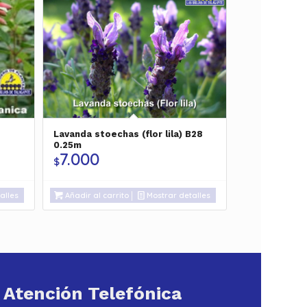
Lavanda stoechas (flor lila) B28
0.25m
7.000
$
alles
Añadir al carrito
Mostrar detalles
Atención Telefónica