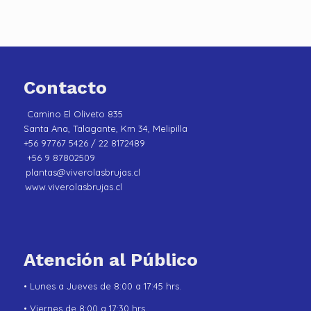
Contacto
Camino El Oliveto 835
Santa Ana, Talagante, Km 34, Melipilla
+56 97767 5426 / 22 8172489
+56 9 87802509
plantas@viverolasbrujas.cl
www.viverolasbrujas.cl
Atención al Público
• Lunes a Jueves de 8:00 a 17:45 hrs.
• Viernes de 8:00 a 17:30 hrs.