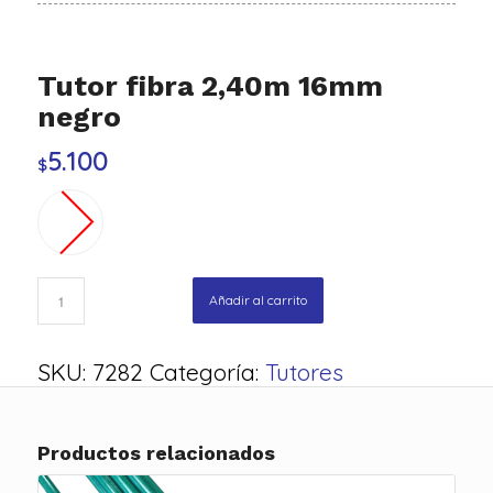
Tutor fibra 2,40m 16mm
negro
5.100
$
Añadir al carrito
SKU:
7282
Categoría:
Tutores
Productos relacionados