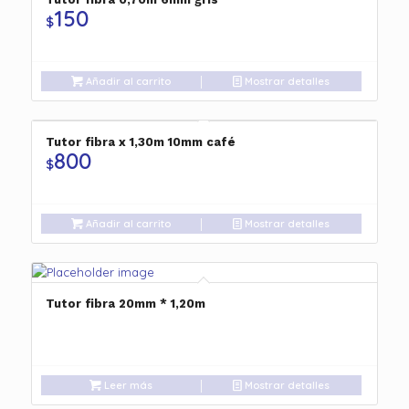
150
$
Añadir al carrito
Mostrar detalles
Tutor fibra x 1,30m 10mm café
800
$
Añadir al carrito
Mostrar detalles
Tutor fibra 20mm * 1,20m
Leer más
Mostrar detalles