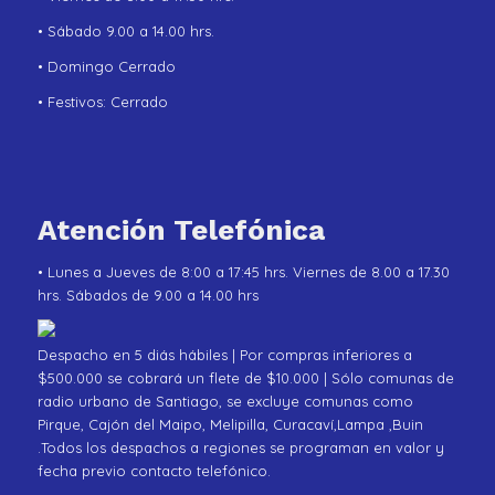
• Sábado 9.00 a 14.00 hrs.
• Domingo Cerrado
• Festivos: Cerrado
Atención Telefónica
• Lunes a Jueves de 8:00 a 17:45 hrs. Viernes de 8.00 a 17.30
hrs. Sábados de 9.00 a 14.00 hrs
Despacho en 5 diás hábiles | Por compras inferiores a
$500.000 se cobrará un flete de $10.000 | Sólo comunas de
radio urbano de Santiago, se excluye comunas como
Pirque, Cajón del Maipo, Melipilla, Curacaví,Lampa ,Buin
.Todos los despachos a regiones se programan en valor y
fecha previo contacto telefónico.