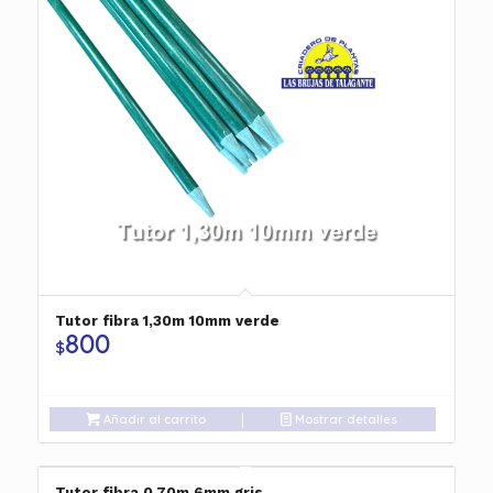
Tutor fibra 1,30m 10mm verde
800
$
Añadir al carrito
Mostrar detalles
Tutor fibra 0,70m 6mm gris