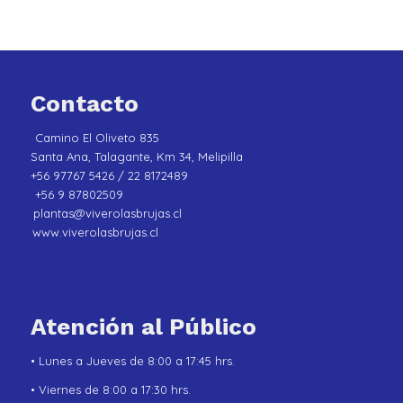
Contacto
Camino El Oliveto 835
Santa Ana, Talagante, Km 34, Melipilla
+56 97767 5426 / 22 8172489
+56 9 87802509
plantas@viverolasbrujas.cl
www.viverolasbrujas.cl
Atención al Público
• Lunes a Jueves de 8:00 a 17:45 hrs.
• Viernes de 8:00 a 17:30 hrs.