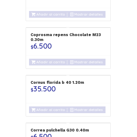
Añadir al carrito
Mostrar detalles
Coprosma repens Chocolate M23
0.30m
6.500
$
Añadir al carrito
Mostrar detalles
Cornus florida b 40 1.20m
35.500
$
Añadir al carrito
Mostrar detalles
Correa pulchella G30 0.40m
6.500