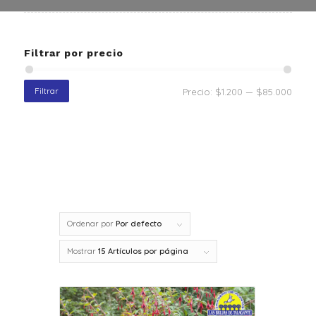
Filtrar por precio
Filtrar
Precio:
$1.200
—
$85.000
Ordenar por
Por defecto
Mostrar
15 Artículos por página