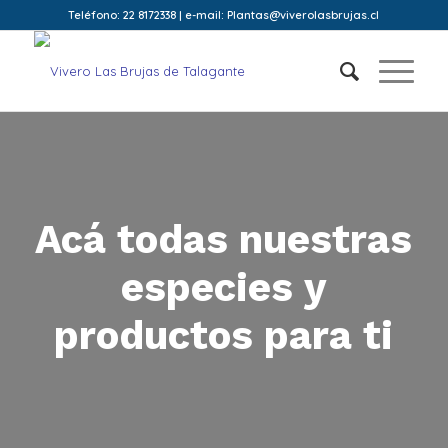
Teléfono: 22 8172338 | e-mail: Plantas@viverolasbrujas.cl
Acá todas nuestras
especies y
productos para ti