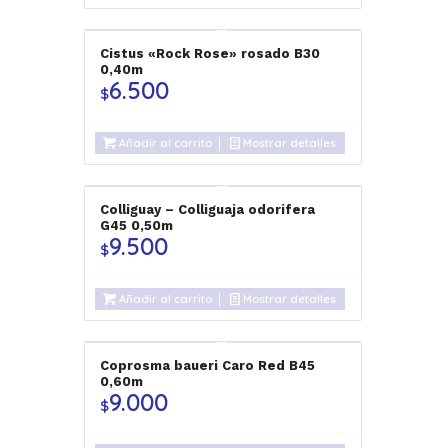
Cistus «Rock Rose» rosado B30
0,40m
6.500
$
Añadir al carrito
Mostrar detalles
Colliguay – Colliguaja odorifera
G45 0,50m
9.500
$
Añadir al carrito
Mostrar detalles
Coprosma baueri Caro Red B45
0,60m
9.000
$