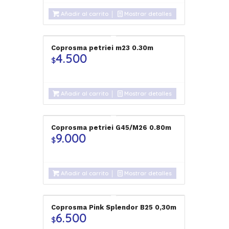
Añadir al carrito
Mostrar detalles
Coprosma petriei m23 0.30m
4.500
$
Añadir al carrito
Mostrar detalles
Coprosma petriei G45/M26 0.80m
9.000
$
Añadir al carrito
Mostrar detalles
Coprosma Pink Splendor B25 0,30m
6.500
$