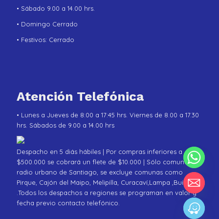
• Sábado 9.00 a 14.00 hrs.
• Domingo Cerrado
• Festivos: Cerrado
Atención Telefónica
• Lunes a Jueves de 8:00 a 17:45 hrs. Viernes de 8.00 a 17.30
hrs. Sábados de 9.00 a 14.00 hrs
Despacho en 5 diás hábiles | Por compras inferiores a
$500.000 se cobrará un flete de $10.000 | Sólo comunas de
radio urbano de Santiago, se excluye comunas como
Pirque, Cajón del Maipo, Melipilla, Curacaví,Lampa ,Buin
.Todos los despachos a regiones se programan en valor y
fecha previo contacto telefónico.