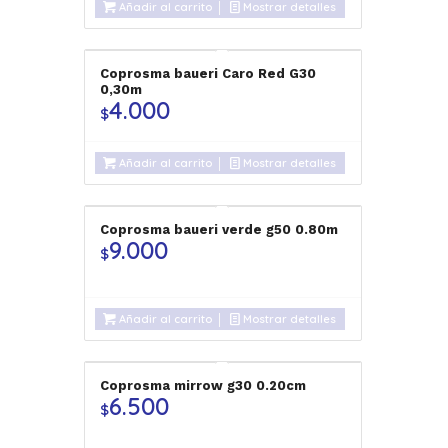
Añadir al carrito
Mostrar detalles
Coprosma baueri Caro Red G30
0,30m
4.000
$
Añadir al carrito
Mostrar detalles
Coprosma baueri verde g50 0.80m
9.000
$
Añadir al carrito
Mostrar detalles
Coprosma mirrow g30 0.20cm
6.500
$