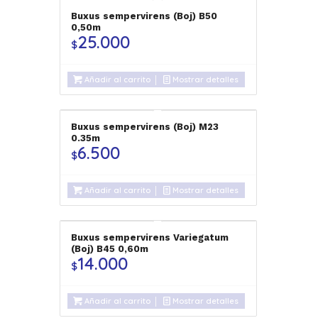
Buxus sempervirens (Boj) B50
0,50m
25.000
$
Añadir al carrito
Mostrar detalles
Buxus sempervirens (Boj) M23
0.35m
6.500
$
Añadir al carrito
Mostrar detalles
Buxus sempervirens Variegatum
(Boj) B45 0,60m
14.000
$
Añadir al carrito
Mostrar detalles