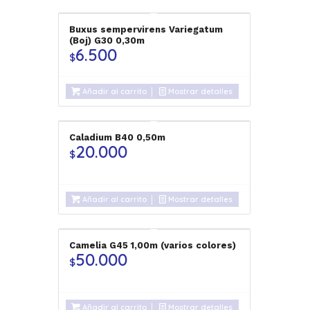
Buxus sempervirens Variegatum
(Boj) G30 0,30m
6.500
$
Añadir al carrito
Mostrar detalles
Caladium B40 0,50m
20.000
$
Añadir al carrito
Mostrar detalles
Camelia G45 1,00m (varios colores)
50.000
$
Añadir al carrito
Mostrar detalles