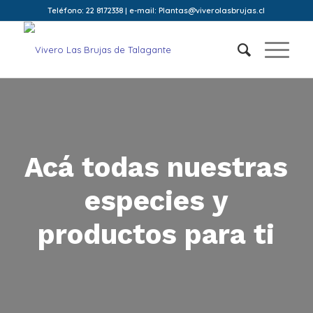
Teléfono: 22 8172338 | e-mail: Plantas@viverolasbrujas.cl
Acá todas nuestras
especies y
productos para ti