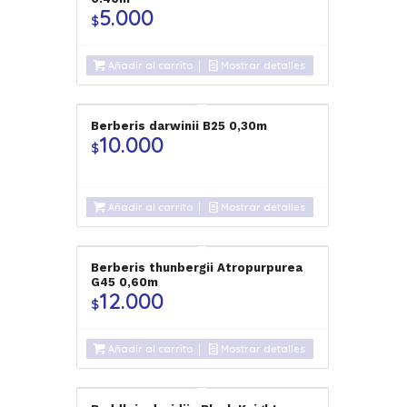
5.000
$
Añadir al carrito
Mostrar detalles
Berberis darwinii B25 0,30m
10.000
$
Añadir al carrito
Mostrar detalles
Berberis thunbergii Atropurpurea
G45 0,60m
12.000
$
Añadir al carrito
Mostrar detalles