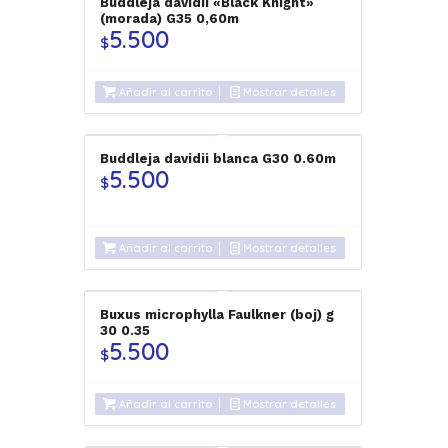
Buddleja davidii «Black Knight»
(morada) G35 0,60m
5.500
$
Añadir al carrito
Mostrar detalles
Buddleja davidii blanca G30 0.60m
5.500
$
Añadir al carrito
Mostrar detalles
Buxus microphylla Faulkner (boj) g
30 0.35
5.500
$
Añadir al carrito
Mostrar detalles