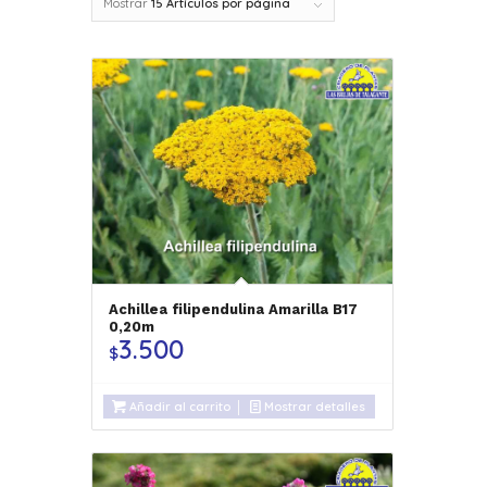
Mostrar
15 Artículos por página
Achillea filipendulina Amarilla B17
0,20m
3.500
$
Añadir al carrito
Mostrar detalles