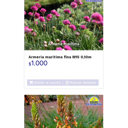
Armeria maritima fina M15 0,10m
1.000
$
Añadir al carrito
Mostrar detalles