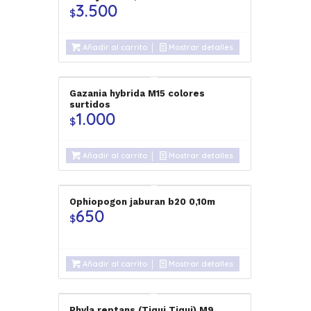
3.500
$
Añadir al carrito
Mostrar detalles
Gazania hybrida M15 colores
surtidos
1.000
$
Añadir al carrito
Mostrar detalles
Ophiopogon jaburan b20 0,10m
650
$
Añadir al carrito
Mostrar detalles
Phyla reptans (Tiqui Tiqui) M9