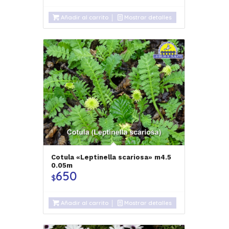
Añadir al carrito
Mostrar detalles
Cotula «Leptinella scariosa» m4.5
0.05m
650
$
Añadir al carrito
Mostrar detalles