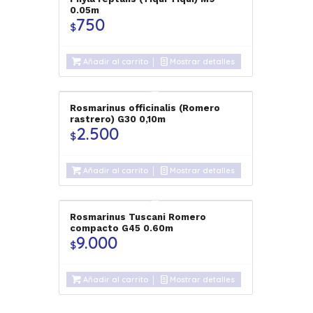
0.05m
750
$
Añadir al carrito
Mostrar detalles
Rosmarinus officinalis (Romero
rastrero) G30 0,10m
2.500
$
Añadir al carrito
Mostrar detalles
Rosmarinus Tuscani Romero
compacto G45 0.60m
9.000
$
Añadir al carrito
Mostrar detalles