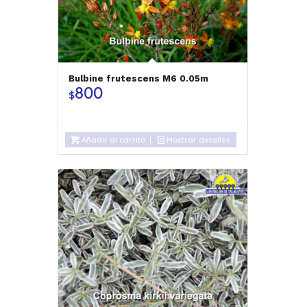
Bulbine frutescens M6 0.05m
800
$
Añadir al carrito
Mostrar detalles