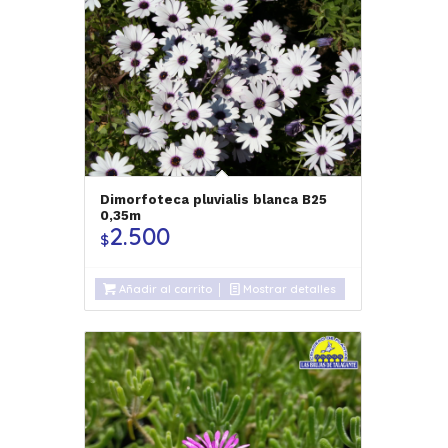
Dimorfoteca pluvialis blanca B25
0,35m
2.500
$
Añadir al carrito
Mostrar detalles