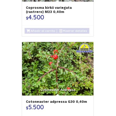
Coprosma kirkii variegata
(rastrero) M23 0,40m
4.500
$
Añadir al carrito
Mostrar detalles
Cotoneaster adpressa G30 0,40m
5.500
$