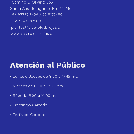
Camino El Oliveto 835
Santa Ana, Talagante, Km 34, Melipilla
+56 97767 5426 / 22 8172489
+56 9 87802509
plantas@viverolasbrujas.cl
www.viverolasbrujas.cl
Atención al Público
• Lunes a Jueves de 8:00 a 17:45 hrs.
• Viernes de 8:00 a 17:30 hrs.
• Sábado 9.00 a 14.00 hrs.
• Domingo Cerrado
• Festivos: Cerrado