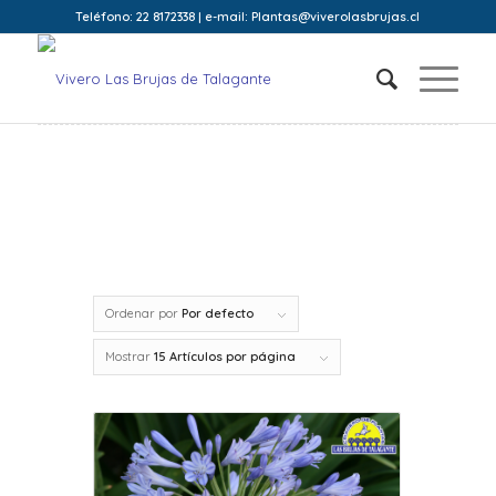
Teléfono: 22 8172338 | e-mail: Plantas@viverolasbrujas.cl
Ordenar por
Por defecto
Mostrar
15 Artículos por página