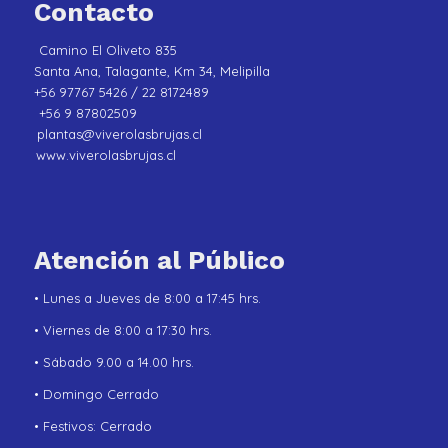
Contacto
Camino El Oliveto 835
Santa Ana, Talagante, Km 34, Melipilla
+56 97767 5426 / 22 8172489
+56 9 87802509
plantas@viverolasbrujas.cl
www.viverolasbrujas.cl
Atención al Público
• Lunes a Jueves de 8:00 a 17:45 hrs.
• Viernes de 8:00 a 17:30 hrs.
• Sábado 9.00 a 14.00 hrs.
• Domingo Cerrado
• Festivos: Cerrado