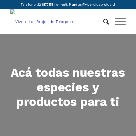
Teléfono: 22 8172338 | e-mail: Plantas@viverolasbrujas.cl
Acá todas nuestras
especies y
productos para ti