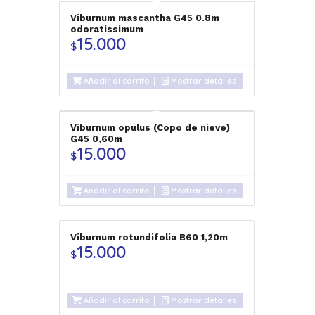
Viburnum mascantha G45 0.8m
odoratissimum
15.000
$
Añadir al carrito
Mostrar detalles
Viburnum opulus (Copo de nieve)
G45 0,60m
15.000
$
Añadir al carrito
Mostrar detalles
Viburnum rotundifolia B60 1,20m
15.000
$
Añadir al carrito
Mostrar detalles