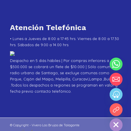
Atención Telefónica
• Lunes a Jueves de 8:00 a 17:45 hrs. Viernes de 8.00 a 17.30
hrs. Sábados de 9.00 a 14.00 hrs
Despacho en 5 diás hábiles | Por compras inferiores a
$500.000 se cobrará un flete de $10.000 | Sólo comunas de
radio urbano de Santiago, se excluye comunas como
Pirque, Cajón del Maipo, Melipilla, Curacaví,Lampa ,Buin
.Todos los despachos a regiones se programan en valor y
fecha previo contacto telefónico.
chaty
Hide
© Copyright - Vivero Las Brujas de Talagante