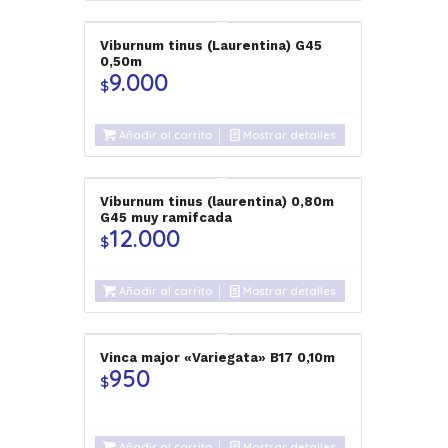
Viburnum tinus (Laurentina) G45
0,50m
9.000
$
Añadir al carrito
Mostrar detalles
Viburnum tinus (laurentina) 0,80m
G45 muy ramifcada
12.000
$
Añadir al carrito
Mostrar detalles
Vinca major «Variegata» B17 0,10m
950
$
Añadir al carrito
Mostrar detalles