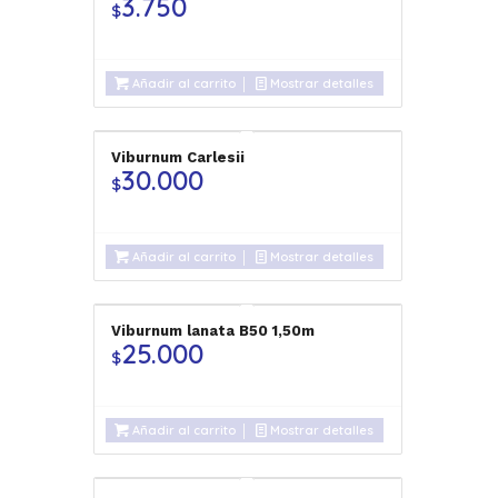
3.750
$
Añadir al carrito
Mostrar detalles
Viburnum Carlesii
30.000
$
Añadir al carrito
Mostrar detalles
Viburnum lanata B50 1,50m
25.000
$
Añadir al carrito
Mostrar detalles