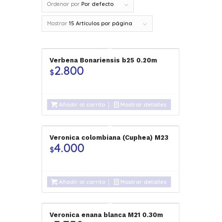
Ordenar por
Por defecto
Mostrar
15 Artículos por página
Verbena Bonariensis b25 0.20m
2.800
$
Añadir al carrito
Mostrar detalles
Veronica colombiana (Cuphea) M23
4.000
$
Añadir al carrito
Mostrar detalles
Veronica enana blanca M21 0.30m