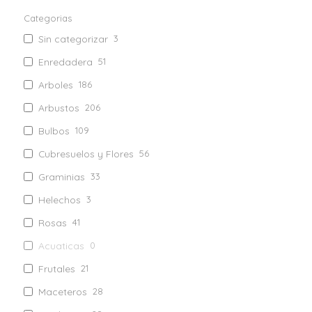
Categorias
Sin categorizar
3
Enredadera
51
Arboles
186
Arbustos
206
Bulbos
109
Cubresuelos y Flores
56
Graminias
33
Helechos
3
Rosas
41
Acuaticas
0
Frutales
21
Maceteros
28