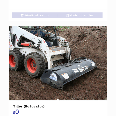
Añadir al carrito
Mostrar detalles
Tiller (Rotovator)
0
$