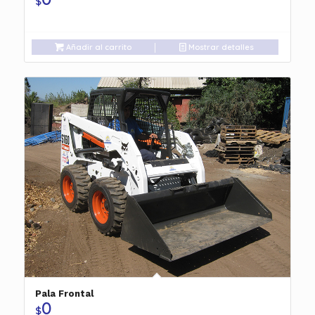
$
Añadir al carrito
Mostrar detalles
Pala Frontal
0
$