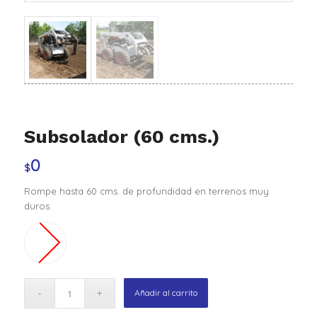
Subsolador (60 cms.)
0
$
Rompe hasta 60 cms. de profundidad en terrenos muy
duros.
Añadir al carrito