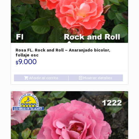
Rosa FL. Rock and Roll – Anaranjado bicolor,
follaje osc
9.000
$
Añadir al carrito
Mostrar detalles