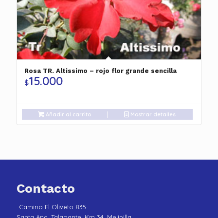
Rosa TR. Altissimo – rojo flor grande sencilla
15.000
$
Añadir al carrito
Mostrar detalles
Contacto
Camino El Oliveto 835
Santa Ana, Talagante, Km 34, Melipilla