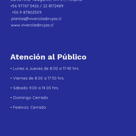
+56 97767 5426 / 22 8172489
+56 9 87802509
plantas@viverolasbrujas.cl
www.viverolasbrujas.cl
Atención al Público
• Lunes a Jueves de 8:00 a 17:45 hrs.
• Viernes de 8:00 a 17:30 hrs.
• Sábado 9.00 a 14.00 hrs.
• Domingo Cerrado
• Festivos: Cerrado