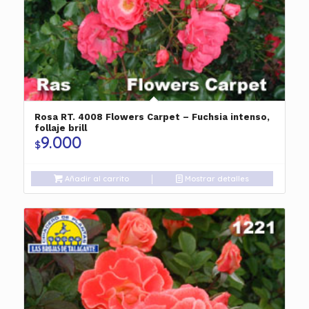
Rosa RT. 4008 Flowers Carpet – Fuchsia intenso,
follaje brill
9.000
$
Añadir al carrito
Mostrar detalles