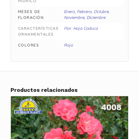
HÍDRICO
MESES DE
Enero, Febrero, Octubre,
FLORACIÓN
Noviembre, Diciembre
CARACTERÍSTICAS
Flor
,
Hoja Caduca
ORNAMENTALES
COLORES
Rojo
Productos relacionados