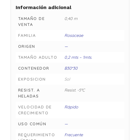
Información adicional
TAMAÑO DE
0,40 m
VENTA
FAMILIA
Rosaceae
ORIGEN
—
TAMAÑO ADULTO
0,2 mts – 1mts.
CONTENEDOR
B30*30
EXPOSICION
Sol
RESIST. A
Resist. -5°C
HELADAS
VELOCIDAD DE
Rápido
CRECIMIENTO
USO COMÚN
—
REQUERIMIENTO
Frecuente