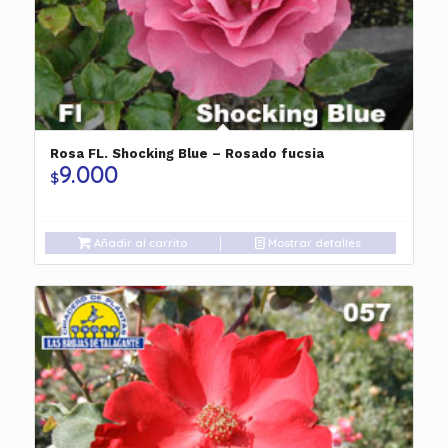
Rosa FL. Shocking Blue – Rosado fucsia
9.000
$
Añadir al carrito
Mostrar detalles