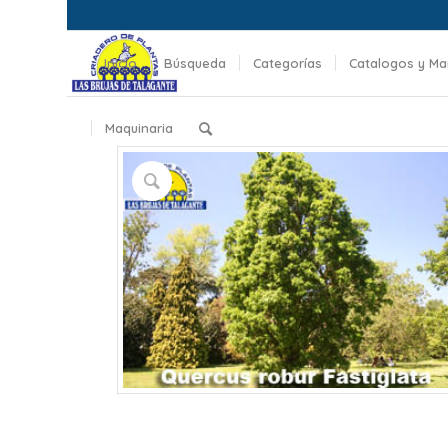
Inicio
Búsqueda
Categorías
Catalogos y Ma
Maquinaria