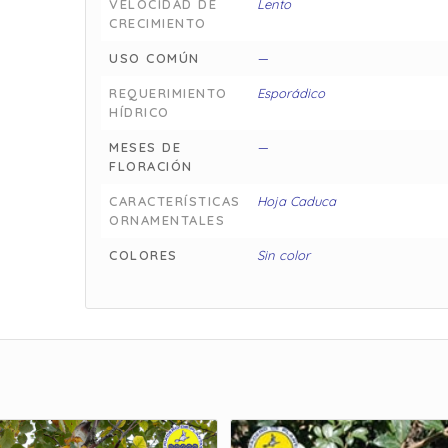
VELOCIDAD DE
Lento
CRECIMIENTO
USO COMÚN
—
REQUERIMIENTO
Esporádico
HÍDRICO
MESES DE
—
FLORACIÓN
CARACTERÍSTICAS
Hoja Caduca
ORNAMENTALES
COLORES
Sin color