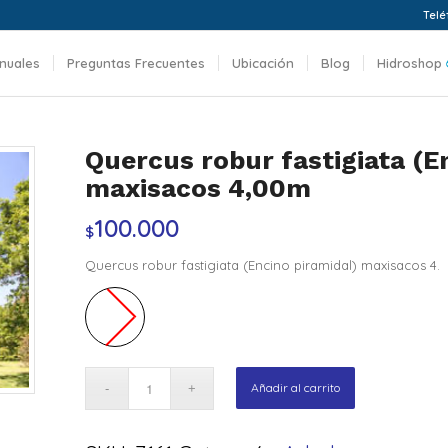
Telé
nuales
Preguntas Frecuentes
Ubicación
Blog
Hidroshop
Quercus robur fastigiata (E
maxisacos 4,00m
100.000
$
Quercus robur fastigiata (Encino piramidal) maxisacos 4.
Añadir al carrito