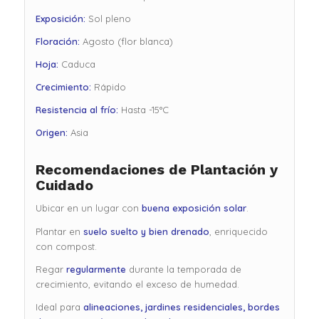
Exposición:
Sol pleno
Floración:
Agosto (flor blanca)
Hoja:
Caduca
Crecimiento:
Rápido
Resistencia al frío:
Hasta -15°C
Origen:
Asia
Recomendaciones de Plantación y
Cuidado
Ubicar en un lugar con
buena exposición solar
.
Plantar en
suelo suelto y bien drenado
, enriquecido
con compost.
Regar
regularmente
durante la temporada de
crecimiento, evitando el exceso de humedad.
Ideal para
alineaciones, jardines residenciales, bordes