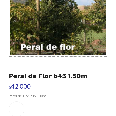
Peral de Flor b45 1.50m
42.000
$
Peral de Flor b45 1.80m