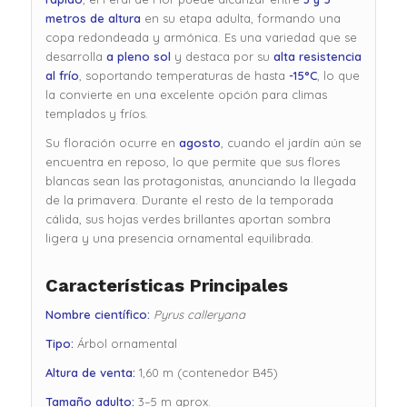
metros de altura
en su etapa adulta, formando una
copa redondeada y armónica. Es una variedad que se
desarrolla
a pleno sol
y destaca por su
alta resistencia
al frío
, soportando temperaturas de hasta
-15°C
, lo que
la convierte en una excelente opción para climas
templados y fríos.
Su floración ocurre en
agosto
, cuando el jardín aún se
encuentra en reposo, lo que permite que sus flores
blancas sean las protagonistas, anunciando la llegada
de la primavera. Durante el resto de la temporada
cálida, sus hojas verdes brillantes aportan sombra
ligera y una presencia ornamental equilibrada.
Características Principales
Nombre científico:
Pyrus calleryana
Tipo:
Árbol ornamental
Altura de venta:
1,60 m (contenedor B45)
Tamaño adulto:
3–5 m aprox.