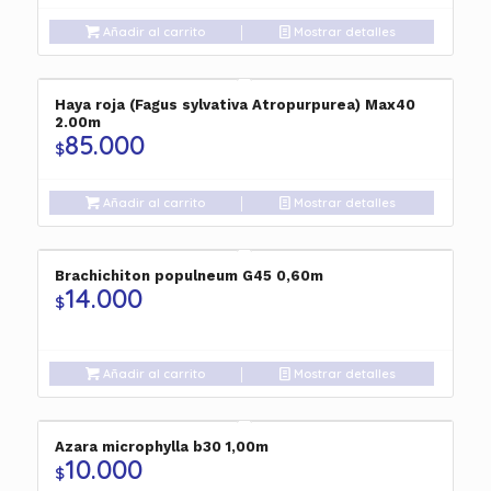
Añadir al carrito
Mostrar detalles
Haya roja (Fagus sylvativa Atropurpurea) Max40
2.00m
85.000
$
Añadir al carrito
Mostrar detalles
Brachichiton populneum G45 0,60m
14.000
$
Añadir al carrito
Mostrar detalles
Azara microphylla b30 1,00m
10.000
$