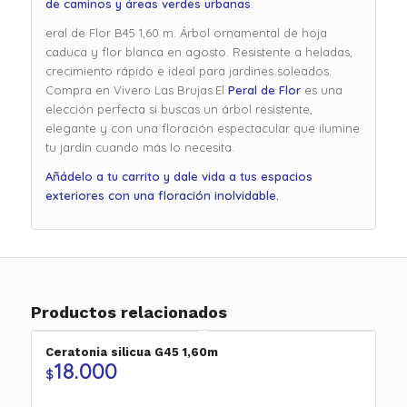
de caminos y áreas verdes urbanas
.
eral de Flor B45 1,60 m. Árbol ornamental de hoja
caduca y flor blanca en agosto. Resistente a heladas,
crecimiento rápido e ideal para jardines soleados.
Compra en Vivero Las Brujas.El
Peral de Flor
es una
elección perfecta si buscas un árbol resistente,
elegante y con una floración espectacular que ilumine
tu jardín cuando más lo necesita.
Añádelo a tu carrito y dale vida a tus espacios
exteriores con una floración inolvidable.
Productos relacionados
Ceratonia silicua G45 1,60m
18.000
$