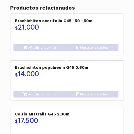
Productos relacionados
Brachichiton acerifolia G45 -50 1,50m
21.000
$
Añadir al carrito
Mostrar detalles
Brachichiton populneum G45 0,60m
14.000
$
Añadir al carrito
Mostrar detalles
Celtis australis G45 2,30m
17.500
$