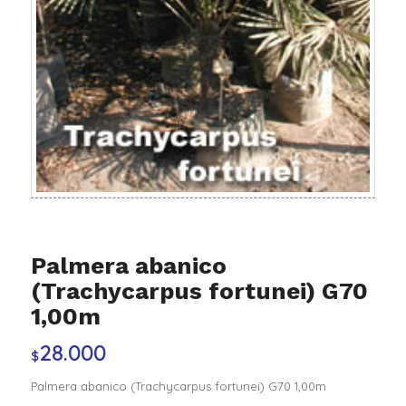
Palmera abanico
(Trachycarpus fortunei) G70
1,00m
28.000
$
Palmera abanico (Trachycarpus fortunei) G70 1,00m