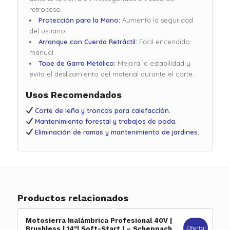
retroceso.
Protección para la Mano:
Aumenta la seguridad
del usuario.
Arranque con Cuerda Retráctil:
Fácil encendido
manual.
Tope de Garra Metálico:
Mejora la estabilidad y
evita el deslizamiento del material durante el corte.
Usos Recomendados
Corte de leña y troncos para calefacción.
Mantenimiento forestal y trabajos de poda.
Eliminación de ramas y mantenimiento de jardines.
Productos relacionados
Motosierra Inalámbrica Profesional 40V |
¡Oferta!
Brushless | 14″| Soft-Start | – Scheppach