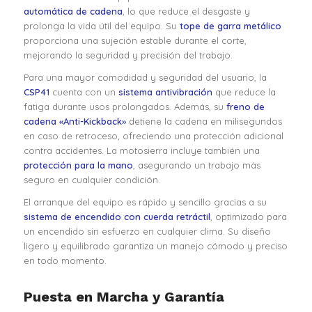
automática de cadena
, lo que reduce el desgaste y
prolonga la vida útil del equipo. Su
tope de garra metálico
proporciona una sujeción estable durante el corte,
mejorando la seguridad y precisión del trabajo.
Para una mayor comodidad y seguridad del usuario, la
CSP41
cuenta con un
sistema antivibración
que reduce la
fatiga durante usos prolongados. Además, su
freno de
cadena «Anti-Kickback»
detiene la cadena en milisegundos
en caso de retroceso, ofreciendo una protección adicional
contra accidentes. La motosierra incluye también una
protección para la mano
, asegurando un trabajo más
seguro en cualquier condición.
El arranque del equipo es rápido y sencillo gracias a su
sistema de encendido con cuerda retráctil
, optimizado para
un encendido sin esfuerzo en cualquier clima. Su diseño
ligero y equilibrado garantiza un manejo cómodo y preciso
en todo momento.
Puesta en Marcha y Garantía