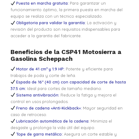
Puesta en marcha gratuita:
Para garantizar un
funcionamiento óptimo, la primera puesta en marcha del
equipo se realiza con un técnico especializado.
Obligatoria para validar la garantía:
La activación y
revisión del producto son requisitos indispensables para
acceder a la garantía del fabricante.
Beneficios de la CSP41 Motosierra a
Gasolina Scheppach
Motor de 41 cm³ y 1.9 HP:
Potente y eficiente para
trabajos de poda y corte de leña.
Espada de 16″ (40 cm) con capacidad de corte de hasta
37.5 cm:
Ideal para cortes de tamaño mediano.
Sistema antivibración:
Reduce la fatiga y mejora el
control en usos prolongados.
Freno de cadena «Anti-Kickback»:
Mayor seguridad en
caso de retroceso.
Lubricación automática de la cadena:
Minimiza el
desgaste y prolonga la vida útil del equipo.
Tope de garra metálico:
Asegura un corte estable y