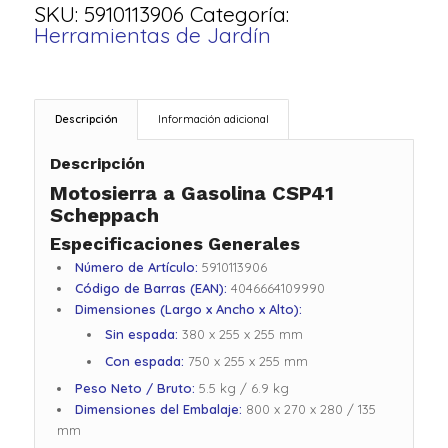
SKU:
5910113906
Categoría:
Herramientas de Jardín
Descripción
Información adicional
Descripción
Motosierra a Gasolina CSP41
Scheppach
Especificaciones Generales
Número de Artículo:
5910113906
Código de Barras (EAN):
4046664109990
Dimensiones (Largo x Ancho x Alto):
Sin espada:
380 x 255 x 255 mm
Con espada:
750 x 255 x 255 mm
Peso Neto / Bruto:
5.5 kg / 6.9 kg
Dimensiones del Embalaje:
800 x 270 x 280 / 135
mm