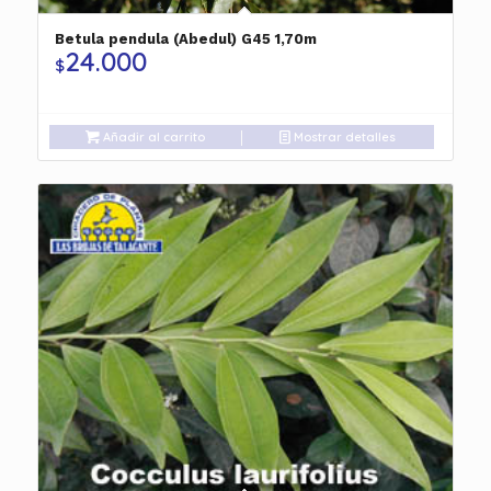
Betula pendula (Abedul) G45 1,70m
24.000
$
Añadir al carrito
Mostrar detalles