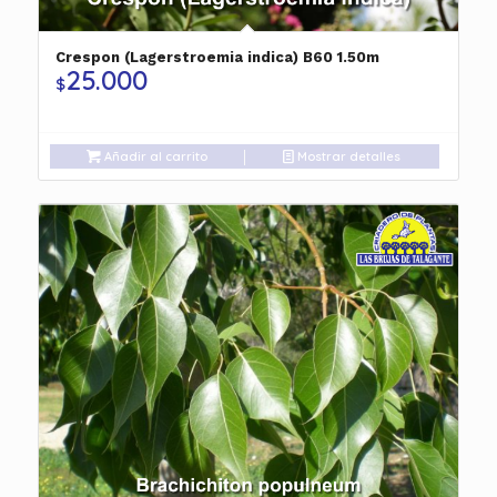
Crespon (Lagerstroemia indica) B60 1.50m
25.000
$
Añadir al carrito
Mostrar detalles