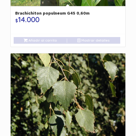
Brachichiton populneum G45 0,60m
14.000
$
Añadir al carrito
Mostrar detalles