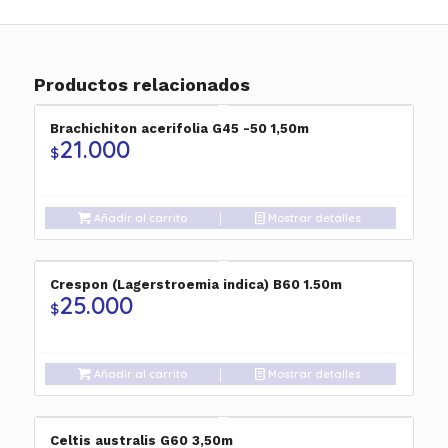
Productos relacionados
Brachichiton acerifolia G45 -50 1,50m
21.000
$
Añadir al carrito
Mostrar detalles
Crespon (Lagerstroemia indica) B60 1.50m
25.000
$
Añadir al carrito
Mostrar detalles
Celtis australis G60 3,50m