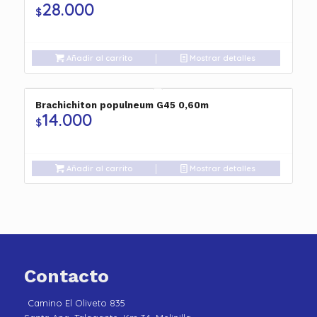
28.000
$
Añadir al carrito
Mostrar detalles
Brachichiton populneum G45 0,60m
14.000
$
Añadir al carrito
Mostrar detalles
Contacto
Camino El Oliveto 835