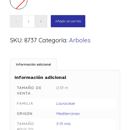
Añadir al carrito
SKU:
8737
Categoría:
Arboles
Información adicional
Información adicional
TAMAÑO DE
0,53 m
VENTA
FAMILIA
Lauraceae
ORIGEN
Mediterraneo
TAMAÑO
5-15 mts.
ADULTO