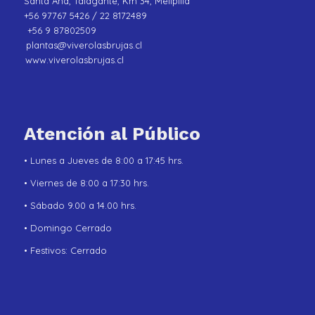
Santa Ana, Talagante, Km 34, Melipilla
+56 97767 5426 / 22 8172489
+56 9 87802509
plantas@viverolasbrujas.cl
www.viverolasbrujas.cl
Atención al Público
• Lunes a Jueves de 8:00 a 17:45 hrs.
• Viernes de 8:00 a 17:30 hrs.
• Sábado 9.00 a 14.00 hrs.
• Domingo Cerrado
• Festivos: Cerrado