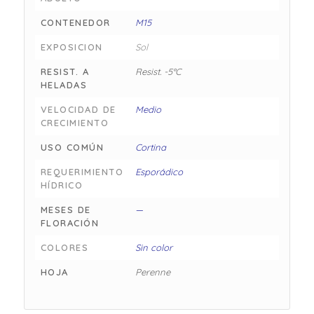
CONTENEDOR
M15
EXPOSICION
Sol
RESIST. A
Resist. -5°C
HELADAS
VELOCIDAD DE
Medio
CRECIMIENTO
USO COMÚN
Cortina
REQUERIMIENTO
Esporádico
HÍDRICO
MESES DE
—
FLORACIÓN
COLORES
Sin color
HOJA
Perenne