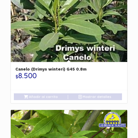
Canelo (Drimys winteri) G45 0.8m
8.500
$
Añadir al carrito
Mostrar detalles