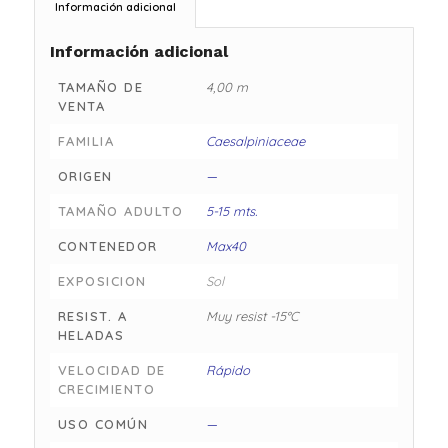
Información adicional
Información adicional
TAMAÑO DE
4,00 m
VENTA
FAMILIA
Caesalpiniaceae
ORIGEN
—
TAMAÑO ADULTO
5-15 mts.
CONTENEDOR
Max40
EXPOSICION
Sol
RESIST. A
Muy resist -15°C
HELADAS
VELOCIDAD DE
Rápido
CRECIMIENTO
USO COMÚN
—