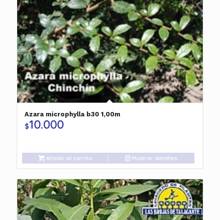
Azara microphylla b30 1,00m
10.000
$
Añadir al carrito
Mostrar detalles