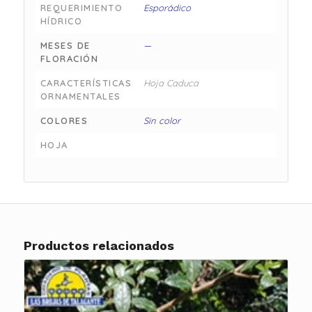
REQUERIMIENTO
Esporádico
HÍDRICO
MESES DE
—
FLORACIÓN
CARACTERÍSTICAS
Hoja Caduca
ORNAMENTALES
COLORES
Sin color
HOJA
Productos relacionados