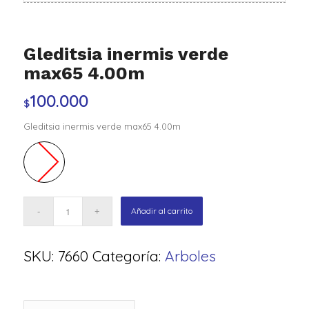
Gleditsia inermis verde
max65 4.00m
100.000
$
Gleditsia inermis verde max65 4.00m
Añadir al carrito
SKU:
7660
Categoría:
Arboles