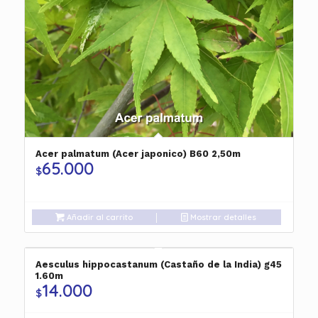
Acer palmatum (Acer japonico) B60 2,50m
65.000
$
Añadir al carrito
Mostrar detalles
Aesculus hippocastanum (Castaño de la India) g45
1.60m
14.000
$