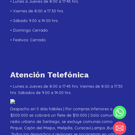
• Lunes a Jueves de 8:00 a 17:45 hrs.
• Viernes de 8:00 a 17:30 hrs.
• Sábado 9.00 a 14.00 hrs.
• Domingo Cerrado
• Festivos: Cerrado
Atención Telefónica
• Lunes a Jueves de 8:00 a 17:45 hrs. Viernes de 8.00 a 17.30
hrs. Sábados de 9.00 a 14.00 hrs
Despacho en 5 diás hábiles | Por compras inferiores a
$500.000 se cobrará un flete de $10.000 | Sólo comunas de
radio urbano de Santiago, se excluye comunas como
Pirque, Cajón del Maipo, Melipilla, Curacaví,Lampa ,Buin
.Todos los despachos a regiones se programan en valor y