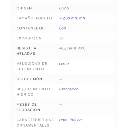
ORIGEN
China
TAMAÑO ADULTO
>12,00 mts. mts
CONTENEDOR
G60
EXPOSICION
Sol
RESIST. A
Muy resist -15°C
HELADAS
VELOCIDAD DE
Lento
CRECIMIENTO
USO COMÚN
—
REQUERIMIENTO
Esporádico
HÍDRICO
MESES DE
—
FLORACIÓN
CARACTERÍSTICAS
Hoja Caduca
ORNAMENTALES