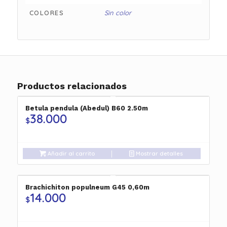
COLORES
Sin color
Productos relacionados
Betula pendula (Abedul) B60 2.50m
38.000
$
Añadir al carrito
Mostrar detalles
Brachichiton populneum G45 0,60m
14.000
$