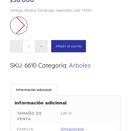
$
Ginkgo biloba Saratoga injertado G60 1.40m
Añadir al carrito
SKU:
6610
Categoría:
Arboles
Información adicional
Información adicional
TAMAÑO DE
1,40 m
VENTA
FAMILIA
Ginkgoaceae