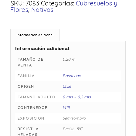
SKU:
7083
Categorías:
Cubresuelos y
Flores
,
Nativos
Información adicional
Información adicional
TAMAÑO DE
0,20 m
VENTA
FAMILIA
Rosaceae
ORIGEN
Chile
TAMAÑO ADULTO
0 mts – 0,2 mts
CONTENEDOR
M15
EXPOSICION
Semisombra
RESIST. A
Resist. -5°C
HELADAS