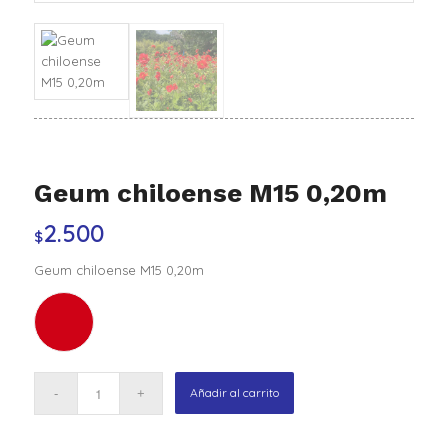
Geum chiloense M15 0,20m
2.500
$
Geum chiloense M15 0,20m
Añadir al carrito