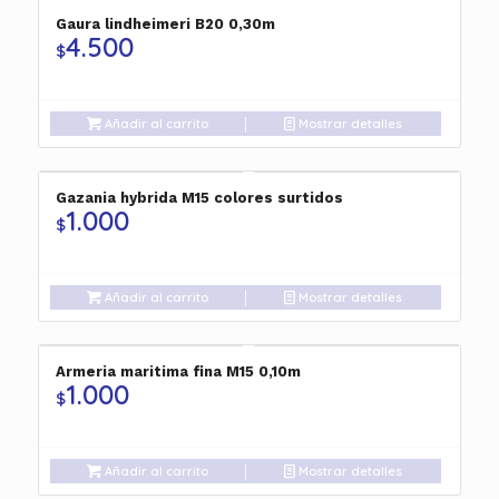
Gaura lindheimeri B20 0,30m
4.500
$
Añadir al carrito
Mostrar detalles
Gazania hybrida M15 colores surtidos
1.000
$
Añadir al carrito
Mostrar detalles
Armeria maritima fina M15 0,10m
1.000
$
Añadir al carrito
Mostrar detalles