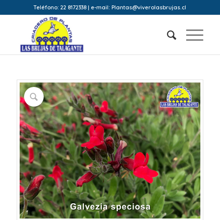
Teléfono: 22 8172338 | e-mail: Plantas@viverolasbrujas.cl