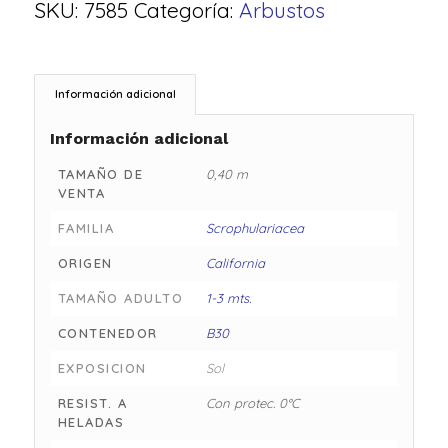
SKU:
7585
Categoría:
Arbustos
Información adicional
Información adicional
TAMAÑO DE
0,40 m
VENTA
FAMILIA
Scrophulariacea
ORIGEN
California
TAMAÑO ADULTO
1-3 mts.
CONTENEDOR
B30
EXPOSICION
Sol
RESIST. A
Con protec. 0°C
HELADAS