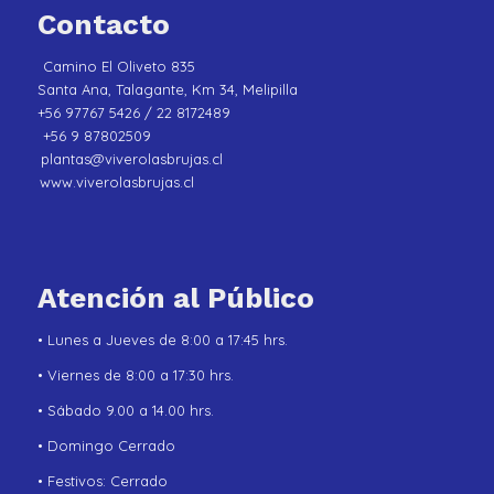
Contacto
Camino El Oliveto 835
Santa Ana, Talagante, Km 34, Melipilla
+56 97767 5426 / 22 8172489
+56 9 87802509
plantas@viverolasbrujas.cl
www.viverolasbrujas.cl
Atención al Público
• Lunes a Jueves de 8:00 a 17:45 hrs.
• Viernes de 8:00 a 17:30 hrs.
• Sábado 9.00 a 14.00 hrs.
• Domingo Cerrado
• Festivos: Cerrado