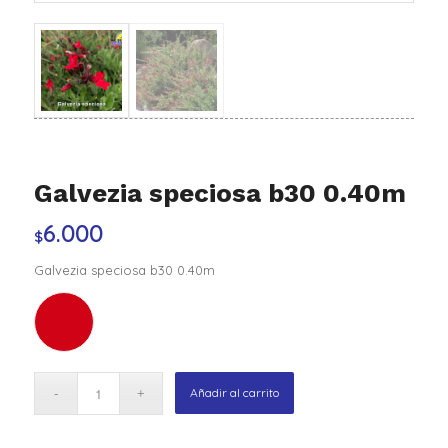
Galvezia speciosa b30 0.40m
6.000
$
Galvezia speciosa b30 0.40m
Añadir al carrito