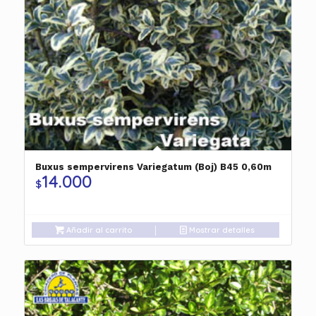
Buxus sempervirens Variegatum (Boj) B45 0,60m
14.000
$
Añadir al carrito
Mostrar detalles