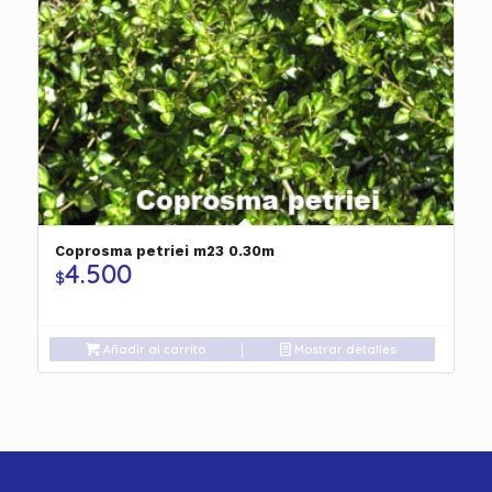
Coprosma petriei m23 0.30m
4.500
$
Añadir al carrito
Mostrar detalles