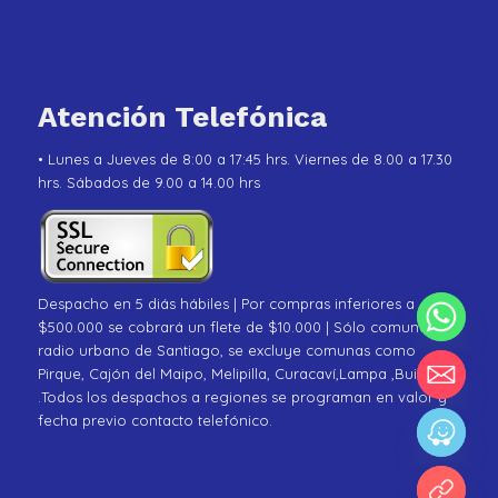
Atención Telefónica
• Lunes a Jueves de 8:00 a 17:45 hrs. Viernes de 8.00 a 17.30
hrs. Sábados de 9.00 a 14.00 hrs
Despacho en 5 diás hábiles | Por compras inferiores a
$500.000 se cobrará un flete de $10.000 | Sólo comunas de
radio urbano de Santiago, se excluye comunas como
Pirque, Cajón del Maipo, Melipilla, Curacaví,Lampa ,Buin
.Todos los despachos a regiones se programan en valor y
fecha previo contacto telefónico.