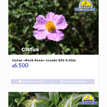
Cistus «Rock Rose» rosado B30 0,40m
6.500
$
Añadir al carrito
Mostrar detalles