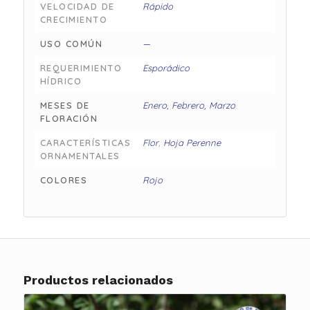
VELOCIDAD DE
Rápido
CRECIMIENTO
USO COMÚN
—
REQUERIMIENTO
Esporádico
HÍDRICO
MESES DE
Enero, Febrero, Marzo
FLORACIÓN
CARACTERÍSTICAS
Flor
,
Hoja Perenne
ORNAMENTALES
COLORES
Rojo
Productos relacionados