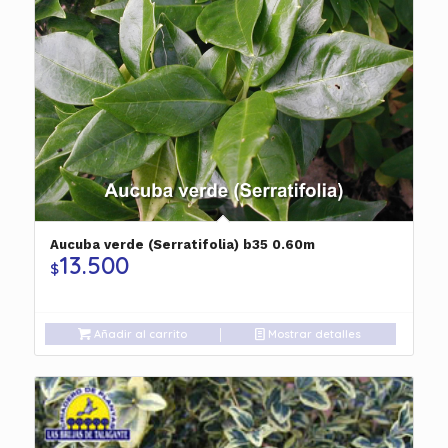
Aucuba verde (Serratifolia) b35 0.60m
13.500
$
Añadir al carrito
Mostrar detalles